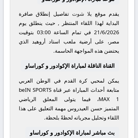
يقدم موقع
يلا شوت
تفاصيل إنطلاق صافرة
البداية لهذا اللقاء المنتظر , حيث ينطلق يوم
21/6/2026
في تمام الساعة
03:00
بتوقيت
مصر، على أرضية ملعب
استاد أروهيد
الذي
يحتضن هذه المواجهة الحاسمة.
القناة الناقلة لمباراة الإكوادور و كوراساو
يمكن لمحبي كرة القدم في الوطن العربي
متابعة أحداث المباراة عبر قناة
beIN SPORTS
MAX 1
، فيما يتولى المعلق الرياضي
المتميز
حسن العيدروس
مهمة التعليق على هذا
اللقاء وتحليل مجرياته لحظةً بلحظة.
بث مباشر لمباراة الإكوادور و كوراساو