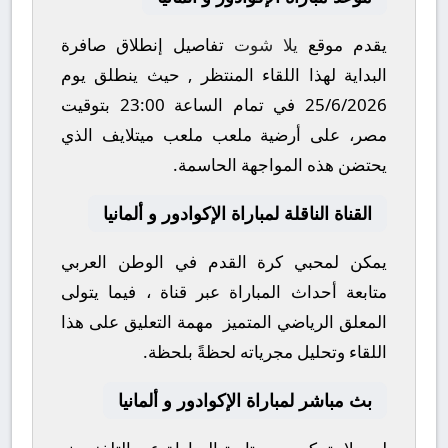
يقدم موقع
يلا شوت
تفاصيل إنطلاق صافرة
البداية لهذا اللقاء المنتظر , حيث ينطلق يوم
25/6/2026
في تمام الساعة
23:00
بتوقيت
مصر، على أرضية ملعب
ملعب ميتلايف
الذي
يحتضن هذه المواجهة الحاسمة.
القناة الناقلة لمباراة الإكوادور و ألمانيا
يمكن لمحبي كرة القدم في الوطن العربي
متابعة أحداث المباراة عبر قناة
، فيما يتولى
المعلق الرياضي المتميز
مهمة التعليق على هذا
اللقاء وتحليل مجرياته لحظةً بلحظة.
بث مباشر لمباراة الإكوادور و ألمانيا