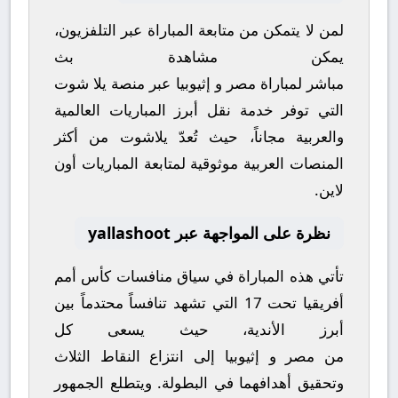
لمن لا يتمكن من متابعة المباراة عبر التلفزيون،
يمكن مشاهدة
بث
مباشر
لمباراة
مصر
و
إثيوبيا
عبر منصة
يلا شوت
التي توفر خدمة نقل أبرز المباريات العالمية
والعربية مجاناً، حيث تُعدّ
يلاشوت
من أكثر
المنصات العربية موثوقية لمتابعة المباريات أون
لاين.
نظرة على المواجهة عبر yallashoot
تأتي هذه المباراة في سياق منافسات
كأس أمم
أفريقيا تحت 17
التي تشهد تنافساً محتدماً بين
أبرز الأندية، حيث يسعى كل
من
مصر
و
إثيوبيا
إلى انتزاع النقاط الثلاث
وتحقيق أهدافهما في البطولة. ويتطلع الجمهور