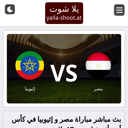
يلا شوت
yalla-shoot.at
VS
مصر
إثيوبيا
بث مباشر مباراة مصر و إثيوبيا في كأس