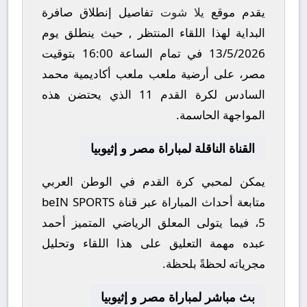
يقدم موقع
يلا شوت
تفاصيل إنطلاق صافرة
البداية لهذا اللقاء المنتظر , حيث ينطلق يوم
13/5/2026
في تمام الساعة
16:00
بتوقيت
مصر، على أرضية ملعب
ملعب أكاديمية محمد
السادس لكرة القدم 11
الذي يحتضن هذه
المواجهة الحاسمة.
القناة الناقلة لمباراة مصر و إثيوبيا
يمكن لمحبي كرة القدم في الوطن العربي
متابعة أحداث المباراة عبر قناة
beIN SPORTS
5
، فيما يتولى المعلق الرياضي المتميز
أحمد
عبده
مهمة التعليق على هذا اللقاء وتحليل
مجرياته لحظةً بلحظة.
بث مباشر لمباراة مصر و إثيوبيا