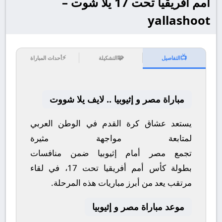
أمم أفريقيا تحت 17 يلا شوت –
yallashoot
⚡
🧩
📺
التفاصيل
التشكيلة
أحداث المباراة
مباراة مصر و إثيوبيا .. لايف يلا شووت
يستعد عشاق كرة القدم في الوطن العربي
لمتابعة مواجهة مثيرة
تجمع
مصر
أمام
إثيوبيا
ضمن منافسات
بطولة
كأس أمم أفريقيا تحت 17
، في لقاء
مرتقب يعد من أبرز مباريات هذه المرحلة.
موعد مباراة مصر و إثيوبيا