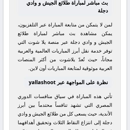
بث مباشر لمباراة طلائع الجيش و وادي
دجلة
لمن لا يتمكن من متابعة المباراة عبر التلفزيون،
يمكن مشاهدة
بث مباشر
لمباراة
طلائع
الجيش
و
وادي دجلة
عبر منصة
يلا شوت
التي
توفر خدمة نقل أبرز المباريات العالمية والعربية
مجاناً، حيث تُعدّ
يلاشوت
من أكثر المنصات
العربية موثوقية لمتابعة المباريات أون لاين.
نظرة على المواجهة عبر yallashoot
تأتي هذه المباراة في سياق منافسات
الدوري
المصري
التي تشهد تنافساً محتدماً بين أبرز
الأندية، حيث يسعى كل من
طلائع الجيش
و
وادي
دجلة
إلى انتزاع النقاط الثلاث وتحقيق أهدافهما