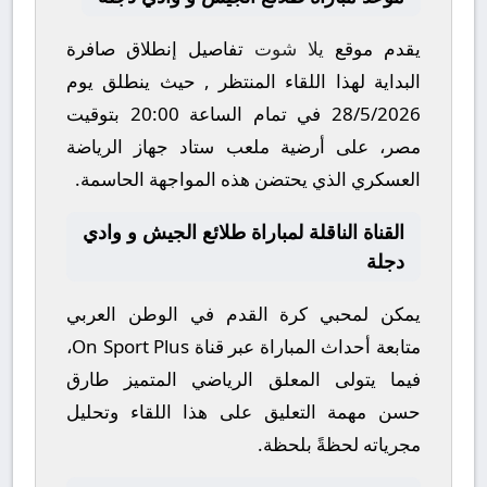
يقدم موقع
يلا شوت
تفاصيل إنطلاق صافرة
البداية لهذا اللقاء المنتظر , حيث ينطلق يوم
28/5/2026
في تمام الساعة
20:00
بتوقيت
مصر، على أرضية ملعب
ستاد جهاز الرياضة
العسكري
الذي يحتضن هذه المواجهة الحاسمة.
القناة الناقلة لمباراة طلائع الجيش و وادي
دجلة
يمكن لمحبي كرة القدم في الوطن العربي
متابعة أحداث المباراة عبر قناة
On Sport Plus
،
فيما يتولى المعلق الرياضي المتميز
طارق
حسن
مهمة التعليق على هذا اللقاء وتحليل
مجرياته لحظةً بلحظة.