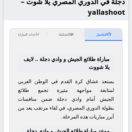
دجلة في الدوري المصري يلا شوت –
yallashoot
⚡
🧩
📺
التفاصيل
التشكيلة
أحداث المباراة
مباراة طلائع الجيش و وادي دجلة .. لايف
يلا شووت
يستعد عشاق كرة القدم في الوطن العربي
لمتابعة مواجهة مثيرة تجمع
طلائع
الجيش
أمام
وادي دجلة
ضمن منافسات
بطولة
الدوري المصري
، في لقاء مرتقب يعد من
أبرز مباريات هذه المرحلة.
موعد مباراة طلائع الجيش و وادي دجلة