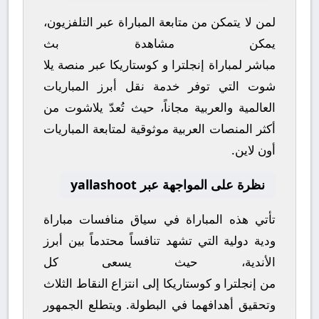
لمن لا يتمكن من متابعة المباراة عبر التلفزيون،
يمكن مشاهدة
بث
مباشر
لمباراة
إنجلترا
و
كوستاريكا
عبر منصة
يلا
شوت
التي توفر خدمة نقل أبرز المباريات
العالمية والعربية مجاناً، حيث تُعدّ
يلاشوت
من
أكثر المنصات العربية موثوقية لمتابعة المباريات
أون لاين.
نظرة على المواجهة عبر yallashoot
تأتي هذه المباراة في سياق منافسات
مباراة
ودية دولية
التي تشهد تنافساً محتدماً بين أبرز
الأندية، حيث يسعى كل
من
إنجلترا
و
كوستاريكا
إلى انتزاع النقاط الثلاث
وتحقيق أهدافهما في البطولة. ويتطلع الجمهور