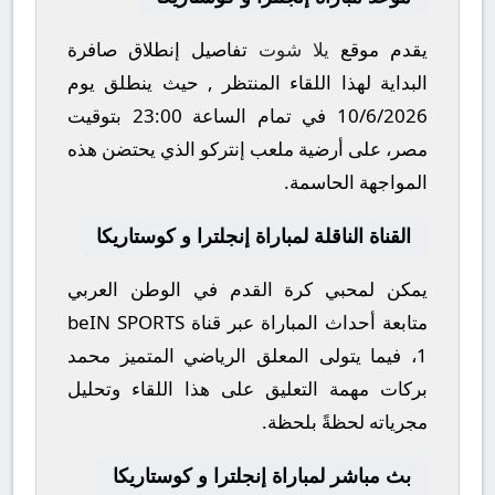
يقدم موقع
يلا شوت
تفاصيل إنطلاق صافرة
البداية لهذا اللقاء المنتظر , حيث ينطلق يوم
10/6/2026
في تمام الساعة
23:00
بتوقيت
مصر، على أرضية ملعب
إنتركو
الذي يحتضن هذه
المواجهة الحاسمة.
القناة الناقلة لمباراة إنجلترا و كوستاريكا
يمكن لمحبي كرة القدم في الوطن العربي
متابعة أحداث المباراة عبر قناة
beIN SPORTS
1
، فيما يتولى المعلق الرياضي المتميز
محمد
بركات
مهمة التعليق على هذا اللقاء وتحليل
مجرياته لحظةً بلحظة.
بث مباشر لمباراة إنجلترا و كوستاريكا