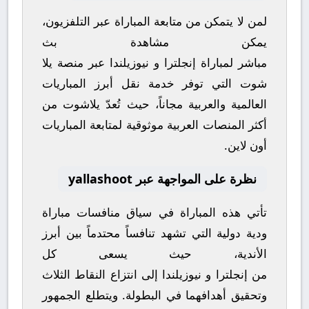
لمن لا يتمكن من متابعة المباراة عبر التلفزيون،
يمكن مشاهدة
بث
مباشر
لمباراة
إنجلترا
و
نيوزيلندا
عبر منصة
يلا
شوت
التي توفر خدمة نقل أبرز المباريات
العالمية والعربية مجاناً، حيث تُعدّ
يلاشوت
من
أكثر المنصات العربية موثوقية لمتابعة المباريات
أون لاين.
نظرة على المواجهة عبر yallashoot
تأتي هذه المباراة في سياق منافسات
مباراة
ودية دولية
التي تشهد تنافساً محتدماً بين أبرز
الأندية، حيث يسعى كل
من
إنجلترا
و
نيوزيلندا
إلى انتزاع النقاط الثلاث
وتحقيق أهدافهما في البطولة. ويتطلع الجمهور