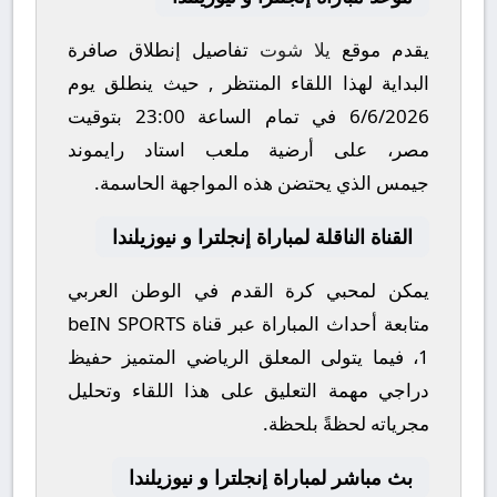
يقدم موقع
يلا شوت
تفاصيل إنطلاق صافرة
البداية لهذا اللقاء المنتظر , حيث ينطلق يوم
6/6/2026
في تمام الساعة
23:00
بتوقيت
مصر، على أرضية ملعب
استاد رايموند
جيمس
الذي يحتضن هذه المواجهة الحاسمة.
القناة الناقلة لمباراة إنجلترا و نيوزيلندا
يمكن لمحبي كرة القدم في الوطن العربي
متابعة أحداث المباراة عبر قناة
beIN SPORTS
1
، فيما يتولى المعلق الرياضي المتميز
حفيظ
دراجي
مهمة التعليق على هذا اللقاء وتحليل
مجرياته لحظةً بلحظة.
بث مباشر لمباراة إنجلترا و نيوزيلندا