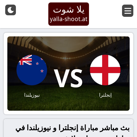
يلا شوت
yalla-shoot.at
VS
إنجلترا
نيوزيلندا
بث مباشر مباراة إنجلترا و نيوزيلندا في