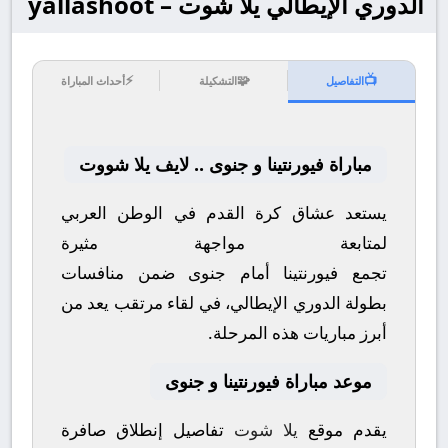
الدوري الإيطالي يلا شوت – yallashoot
⚡
🧩
📺
التفاصيل
التشكيلة
أحداث المباراة
مباراة فيورنتينا و جنوى .. لايف يلا شووت
يستعد عشاق كرة القدم في الوطن العربي
لمتابعة مواجهة مثيرة
تجمع
فيورنتينا
أمام
جنوى
ضمن منافسات
بطولة
الدوري الإيطالي
، في لقاء مرتقب يعد من
أبرز مباريات هذه المرحلة.
موعد مباراة فيورنتينا و جنوى
يقدم موقع
يلا شوت
تفاصيل إنطلاق صافرة