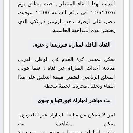
البداية لهذا اللقاء المنتظر , حيث ينطلق يوم
10/5/2026
في تمام الساعة
16:00
بتوقيت
مصر، على أرضية ملعب
أرتيميو فرانكي
الذي
يحتضن هذه المواجهة الحاسمة.
القناة الناقلة لمباراة فيورنتينا و جنوى
يمكن لمحبي كرة القدم في الوطن العربي
متابعة أحداث المباراة عبر قناة
، فيما يتولى
المعلق الرياضي المتميز
مهمة التعليق على هذا
اللقاء وتحليل مجرياته لحظةً بلحظة.
بث مباشر لمباراة فيورنتينا و جنوى
لمن لا يتمكن من متابعة المباراة عبر التلفزيون،
يمكن مشاهدة
بث
مباشر
لمباراة
فيورنتينا
و
جنوى
عبر منصة
يلا