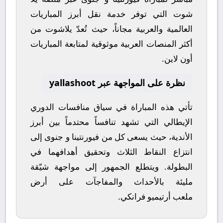
شوت
التي توفر خدمة نقل أبرز المباريات
العالمية والعربية مجاناً، حيث تُعدّ
يلاشوت
من
أكثر المنصات العربية موثوقية لمتابعة المباريات
أون لاين.
نظرة على المواجهة عبر yallashoot
تأتي هذه المباراة في سياق منافسات
الدوري
الإيطالي
التي تشهد تنافساً محتدماً بين أبرز
الأندية، حيث يسعى كل من
فيورنتينا
و
جنوى
إلى
انتزاع النقاط الثلاث وتحقيق أهدافهما في
البطولة. ويتطلع الجمهور إلى مواجهة شيّقة
مليئة بالأحداث والمفاجآت على أرض
ملعب
أرتيميو فرانكي
.