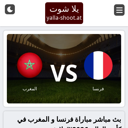
يلا شوت
yalla-shoot.at
VS
فرنسا
المغرب
بث مباشر مباراة فرنسا و المغرب في