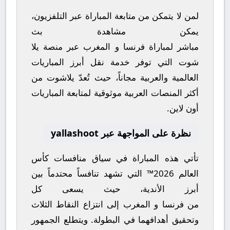
لمن لا يتمكن من متابعة المباراة عبر التلفزيون،
يمكن مشاهدة
بث
مباشر
لمباراة
فرنسا
و
المغرب
عبر منصة
يلا
شوت
التي توفر خدمة نقل أبرز المباريات
العالمية والعربية مجاناً، حيث تُعدّ
يلاشوت
من
أكثر المنصات العربية موثوقية لمتابعة المباريات
أون لاين.
نظرة على المواجهة عبر yallashoot
تأتي هذه المباراة في سياق منافسات
كأس
العالم 2026™
التي تشهد تنافساً محتدماً بين
أبرز الأندية، حيث يسعى كل
من
فرنسا
و
المغرب
إلى انتزاع النقاط الثلاث
وتحقيق أهدافهما في البطولة. ويتطلع الجمهور