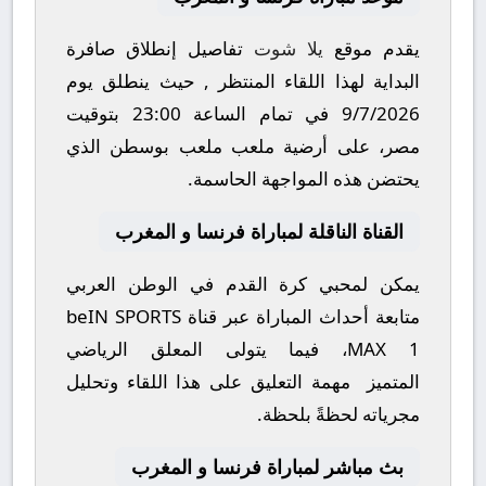
يقدم موقع
يلا شوت
تفاصيل إنطلاق صافرة
البداية لهذا اللقاء المنتظر , حيث ينطلق يوم
9/7/2026
في تمام الساعة
23:00
بتوقيت
مصر، على أرضية ملعب
ملعب بوسطن
الذي
يحتضن هذه المواجهة الحاسمة.
القناة الناقلة لمباراة فرنسا و المغرب
يمكن لمحبي كرة القدم في الوطن العربي
متابعة أحداث المباراة عبر قناة
beIN SPORTS
MAX 1
، فيما يتولى المعلق الرياضي
المتميز
مهمة التعليق على هذا اللقاء وتحليل
مجرياته لحظةً بلحظة.
بث مباشر لمباراة فرنسا و المغرب