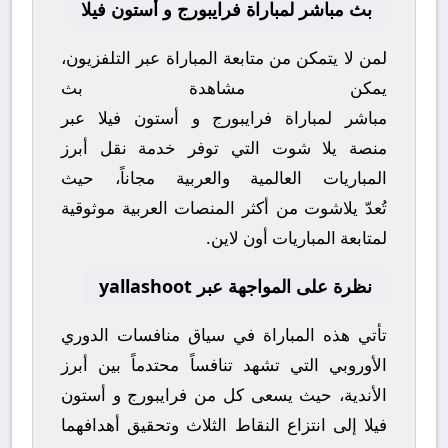
بث مباشر لمباراة فرايبورج و أستون فيلا
لمن لا يتمكن من متابعة المباراة عبر التلفزيون،
يمكن مشاهدة
بث
مباشر
لمباراة
فرايبورج
و
أستون فيلا
عبر
منصة
يلا شوت
التي توفر خدمة نقل أبرز
المباريات العالمية والعربية مجاناً، حيث
تُعدّ
يلاشوت
من أكثر المنصات العربية موثوقية
لمتابعة المباريات أون لاين.
نظرة على المواجهة عبر yallashoot
تأتي هذه المباراة في سياق منافسات
الدوري
الأوروبي
التي تشهد تنافساً محتدماً بين أبرز
الأندية، حيث يسعى كل من
فرايبورج
و
أستون
فيلا
إلى انتزاع النقاط الثلاث وتحقيق أهدافهما