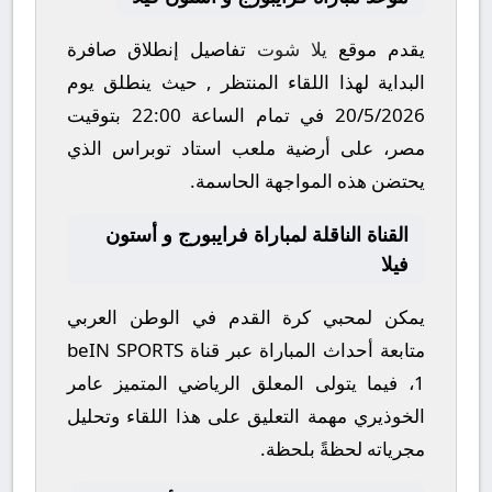
يقدم موقع
يلا شوت
تفاصيل إنطلاق صافرة
البداية لهذا اللقاء المنتظر , حيث ينطلق يوم
20/5/2026
في تمام الساعة
22:00
بتوقيت
مصر، على أرضية ملعب
استاد توبراس
الذي
يحتضن هذه المواجهة الحاسمة.
القناة الناقلة لمباراة فرايبورج و أستون
فيلا
يمكن لمحبي كرة القدم في الوطن العربي
متابعة أحداث المباراة عبر قناة
beIN SPORTS
1
، فيما يتولى المعلق الرياضي المتميز
عامر
الخوذيري
مهمة التعليق على هذا اللقاء وتحليل
مجرياته لحظةً بلحظة.