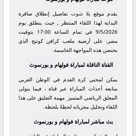
يقدم موقع
يلا شوت
تفاصيل إنطلاق صافرة
البداية لهذا اللقاء المنتظر , حيث ينطلق يوم
9/5/2026
في تمام الساعة
17:00
بتوقيت
مصر، على أرضية ملعب
كرافن كوتيج
الذي
يحتضن هذه المواجهة الحاسمة.
القناة الناقلة لمباراة فولهام و بورنموث
يمكن لمحبي كرة القدم في الوطن العربي
متابعة أحداث المباراة عبر قناة
، فيما يتولى
المعلق الرياضي المتميز
مهمة التعليق على هذا
اللقاء وتحليل مجرياته لحظةً بلحظة.
بث مباشر لمباراة فولهام و بورنموث