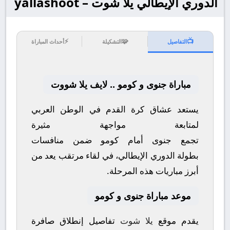
الدوري الإيطالي يلا شوت – yallashoot
⚡
🧩
📺
التفاصيل
التشكيلة
أحداث المباراة
مباراة جنوى و كومو .. لايف يلا شووت
يستعد عشاق كرة القدم في الوطن العربي
لمتابعة مواجهة مثيرة
تجمع
جنوى
أمام
كومو
ضمن منافسات
بطولة
الدوري الإيطالي
، في لقاء مرتقب يعد من
أبرز مباريات هذه المرحلة.
موعد مباراة جنوى و كومو
يقدم موقع
يلا شوت
تفاصيل إنطلاق صافرة