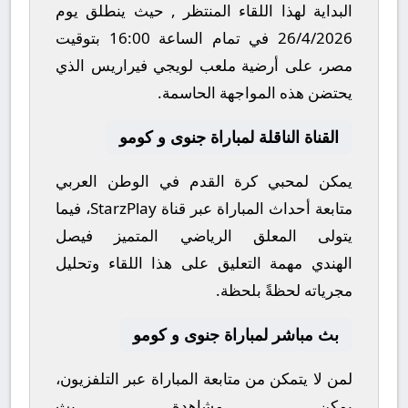
البداية لهذا اللقاء المنتظر , حيث ينطلق يوم
26/4/2026
في تمام الساعة
16:00
بتوقيت
مصر، على أرضية ملعب
لويجي فيراريس
الذي
يحتضن هذه المواجهة الحاسمة.
القناة الناقلة لمباراة جنوى و كومو
يمكن لمحبي كرة القدم في الوطن العربي
متابعة أحداث المباراة عبر قناة
StarzPlay
، فيما
يتولى المعلق الرياضي المتميز
فيصل
الهندي
مهمة التعليق على هذا اللقاء وتحليل
مجرياته لحظةً بلحظة.
بث مباشر لمباراة جنوى و كومو
لمن لا يتمكن من متابعة المباراة عبر التلفزيون،
يمكن مشاهدة
بث