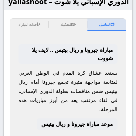
الدوري الإسباني يلا شوت – yallashoot
⚡
🧩
📺
التفاصيل
التشكيلة
أحداث المباراة
مباراة جيرونا و ريال بيتيس .. لايف يلا
شووت
يستعد عشاق كرة القدم في الوطن العربي
لمتابعة مواجهة مثيرة تجمع
جيرونا
أمام
ريال
بيتيس
ضمن منافسات بطولة
الدوري الإسباني
،
في لقاء مرتقب يعد من أبرز مباريات هذه
المرحلة.
موعد مباراة جيرونا و ريال بيتيس