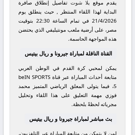
يقدم موقع
يلا شوت
تفاصيل إنطلاق صافرة
البداية لهذا اللقاء المنتظر , حيث ينطلق يوم
21/4/2026
في تمام الساعة
22:30
بتوقيت
مصر، على أرضية ملعب
مونتيليفي
الذي يحتضن
هذه المواجهة الحاسمة.
القناة الناقلة لمباراة جيرونا و ريال بيتيس
يمكن لمحبي كرة القدم في الوطن العربي
متابعة أحداث المباراة عبر قناة
beIN SPORTS
5
، فيما يتولى المعلق الرياضي المتميز
محمد
فوزي
مهمة التعليق على هذا اللقاء وتحليل
مجرياته لحظةً بلحظة.
بث مباشر لمباراة جيرونا و ريال بيتيس
لمن لا يتمكن من متابعة المباراة عبر التلفزيون،