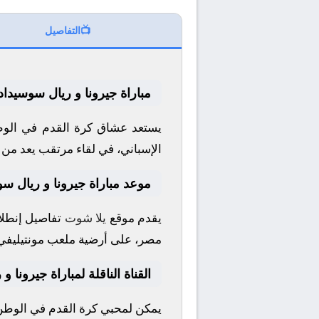
📺
التفاصيل
مباراة جيرونا و ريال سوسيداد
يستعد عشاق كرة القدم في الوطن
الإسباني
، في لقاء مرتقب يعد من أ
موعد مباراة جيرونا و ريال سو
يقدم موقع
يلا شوت
تفاصيل إنطلاق
مصر، على أرضية ملعب
مونتيليفي
القناة الناقلة لمباراة جيرونا 
يمكن لمحبي كرة القدم في الوطن ا