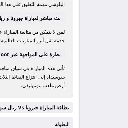
البلوشي
مهمة التعليق على هذا الل
بث مباشر لمباراة جيرونا و ري
لمن لا يتمكن من متابعة المباراة 
خدمة نقل أبرز المباريات العالمية وا
نظرة على المواجهة عبر yallashoot
تأتي هذه المباراة في سياق منا
سوسيداد
إلى انتزاع النقاط الثل
أرض ملعب
مونتيليفي
.
بطاقة المباراة جيرونا Vs ريال سوسيداد
البطولة