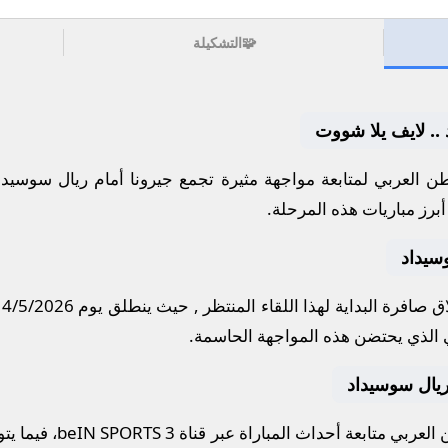
🧩
التشكيلة
 .. لايف يلا شووت
 العربي لمتابعة مواجهة مثيرة تجمع
جيرونا
أمام
ريال سوسيدا
برز مباريات هذه المرحلة.
سيداد
 صافرة البداية لهذا اللقاء المنتظر , حيث ينطلق يوم
14/5/2026
الذي يحتضن هذه المواجهة الحاسمة.
و ريال سوسيداد
لعربي متابعة أحداث المباراة عبر قناة
beIN SPORTS 3
، فيما يت