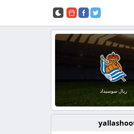
google
facebook
twitter
news
ريال سوسيداد