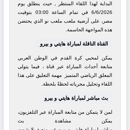
البداية لهذا اللقاء المنتظر , حيث ينطلق يوم
6/6/2026
في تمام الساعة
03:00
بتوقيت
مصر، على أرضية ملعب
ملعب نو
الذي يحتضن
هذه المواجهة الحاسمة.
القناة الناقلة لمباراة هايتي و بيرو
يمكن لمحبي كرة القدم في الوطن العربي
متابعة أحداث المباراة عبر قناة
، فيما يتولى
المعلق الرياضي المتميز
مهمة التعليق على هذا
اللقاء وتحليل مجرياته لحظةً بلحظة.
بث مباشر لمباراة هايتي و بيرو
لمن لا يتمكن من متابعة المباراة عبر التلفزيون،
يمكن مشاهدة
بث
مباشر
لمباراة
هايتي
و
بيرو
عبر منصة
يلا شوت