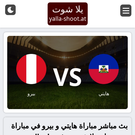
يلا شوت
yalla-shoot.at
VS
هايتي
بيرو
بث مباشر مباراة هايتي و بيرو في مباراة