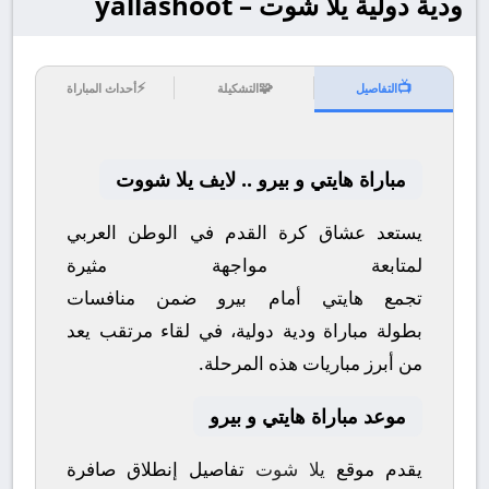
ودية دولية يلا شوت – yallashoot
⚡
🧩
📺
التفاصيل
التشكيلة
أحداث المباراة
مباراة هايتي و بيرو .. لايف يلا شووت
يستعد عشاق كرة القدم في الوطن العربي
لمتابعة مواجهة مثيرة
تجمع
هايتي
أمام
بيرو
ضمن منافسات
بطولة
مباراة ودية دولية
، في لقاء مرتقب يعد
من أبرز مباريات هذه المرحلة.
موعد مباراة هايتي و بيرو
يقدم موقع
يلا شوت
تفاصيل إنطلاق صافرة