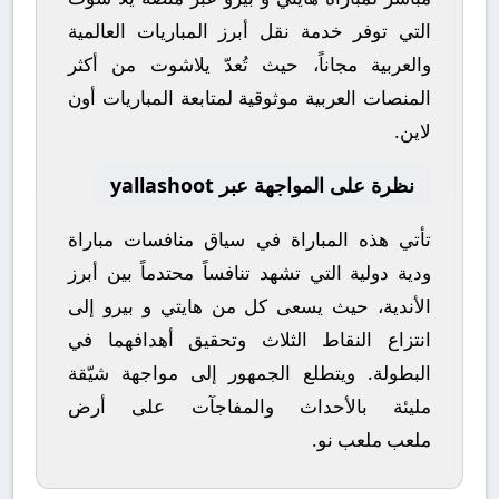
التي توفر خدمة نقل أبرز المباريات العالمية
والعربية مجاناً، حيث تُعدّ
يلاشوت
من أكثر
المنصات العربية موثوقية لمتابعة المباريات أون
لاين.
نظرة على المواجهة عبر yallashoot
تأتي هذه المباراة في سياق منافسات
مباراة
ودية دولية
التي تشهد تنافساً محتدماً بين أبرز
الأندية، حيث يسعى كل من
هايتي
و
بيرو
إلى
انتزاع النقاط الثلاث وتحقيق أهدافهما في
البطولة. ويتطلع الجمهور إلى مواجهة شيّقة
مليئة بالأحداث والمفاجآت على أرض
ملعب
ملعب نو
.