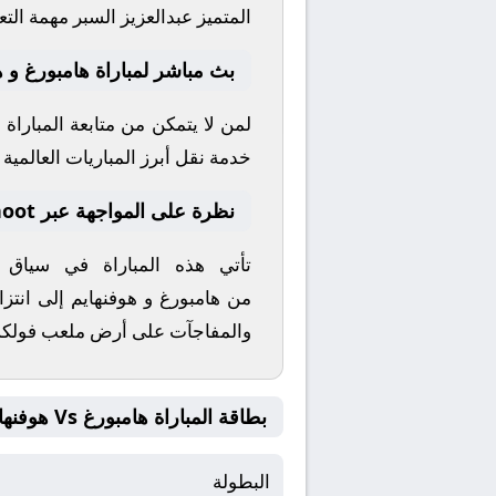
المتميز
عبدالعزيز السبر
مهمة التعل
بث مباشر لمباراة هامبورغ و ه
لمن لا يتمكن من متابعة المباراة
خدمة نقل أبرز المباريات العالمية وا
نظرة على المواجهة عبر yallashoot
تأتي هذه المباراة في سياق
من
هامبورغ
و
هوفنهايم
إلى انتزا
والمفاجآت على أرض ملعب
فولك
بطاقة المباراة هامبورغ Vs هوفنهايم
البطولة