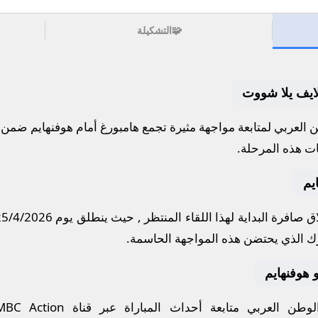
🧩
التشكيلة
 لايف يلا شووت
العربي لمتابعة مواجهة مثيرة تجمع
هامبورغ
أمام
هوفنهايم
ضمن م
ات هذه المرحلة.
يم
 صافرة البداية لهذا اللقاء المنتظر , حيث ينطلق يوم
25/4/2026
ك
الذي يحتضن هذه المواجهة الحاسمة.
و هوفنهايم
طن العربي متابعة أحداث المباراة عبر قناة
MBC Action