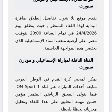
سبورت
يقدم موقع
يلا شوت
تفاصيل إنطلاق صافرة
البداية لهذا اللقاء المنتظر , حيث ينطلق يوم
24/4/2026
في تمام الساعة
20:00
بتوقيت
مصر، على أرضية ملعب
استاد الإسماعيلية
الذي
يحتضن هذه المواجهة الحاسمة.
القناة الناقلة لمباراة الإسماعيلي و مودرن
سبورت
يمكن لمحبي كرة القدم في الوطن العربي
متابعة أحداث المباراة عبر قناة
ON Sport 1
،
فيما يتولى المعلق الرياضي المتميز
مؤمن
حسن
مهمة التعليق على هذا اللقاء وتحليل
مجرياته لحظةً بلحظة.