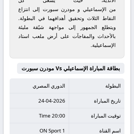
الأندية، حيث يسعى كل
من
الإسماعيلي
و
مودرن سبورت
إلى انتزاع
النقاط الثلاث وتحقيق أهدافهما في البطولة.
ويتطلع الجمهور إلى مواجهة شيّقة مليئة
بالأحداث والمفاجآت على أرض ملعب
استاد
الإسماعيلية
.
بطاقة المباراة الإسماعيلي Vs مودرن سبورت
البطولة
الدوري المصري
تاريخ المباراة
24-04-2026
توقيت المباراة
20:00 Time
اسم القناة
ON Sport 1