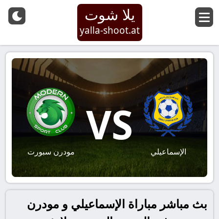
يلا شوت
yalla-shoot.at
VS
الإسماعيلي
مودرن سبورت
بث مباشر مباراة الإسماعيلي و مودرن