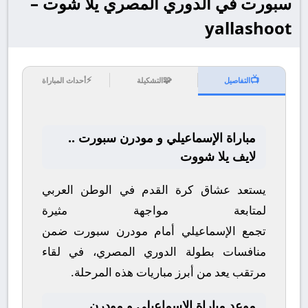
سبورت في الدوري المصري يلا شوت –
yallashoot
⚡
🧩
📺
التفاصيل
التشكيلة
أحداث المباراة
مباراة الإسماعيلي و مودرن سبورت ..
لايف يلا شووت
يستعد عشاق كرة القدم في الوطن العربي
لمتابعة مواجهة مثيرة
تجمع
الإسماعيلي
أمام
مودرن سبورت
ضمن
منافسات بطولة
الدوري المصري
، في لقاء
مرتقب يعد من أبرز مباريات هذه المرحلة.
موعد مباراة الإسماعيلي و مودرن