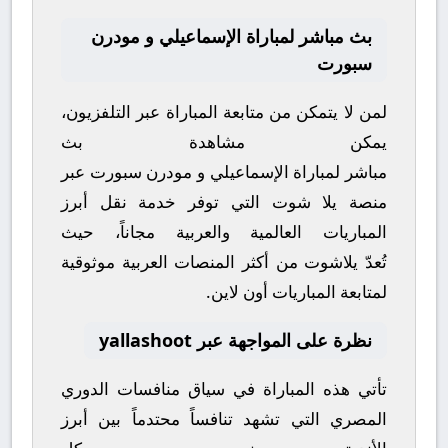
بث مباشر لمباراة الإسماعيلي و مودرن
سبورت
لمن لا يتمكن من متابعة المباراة عبر التلفزيون،
يمكن مشاهدة
بث
مباشر
لمباراة
الإسماعيلي
و
مودرن سبورت
عبر
منصة
يلا شوت
التي توفر خدمة نقل أبرز
المباريات العالمية والعربية مجاناً، حيث
تُعدّ
يلاشوت
من أكثر المنصات العربية موثوقية
لمتابعة المباريات أون لاين.
نظرة على المواجهة عبر yallashoot
تأتي هذه المباراة في سياق منافسات
الدوري
المصري
التي تشهد تنافساً محتدماً بين أبرز