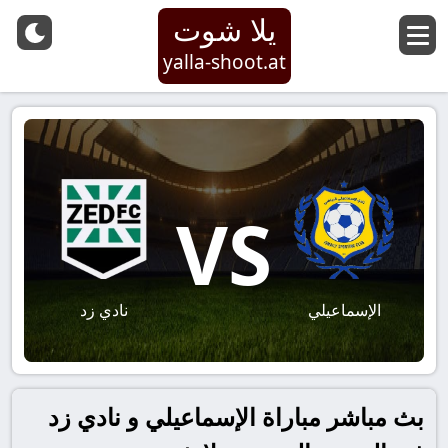
يلا شوت
yalla-shoot.at
VS
الإسماعيلي
نادي زد
بث مباشر مباراة الإسماعيلي و نادي زد