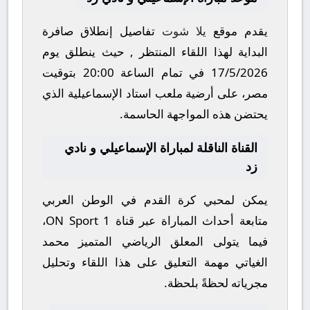
يقدم موقع
يلا شوت
تفاصيل إنطلاق صافرة
البداية لهذا اللقاء المنتظر , حيث ينطلق يوم
17/5/2026
في تمام الساعة
20:00
بتوقيت
مصر، على أرضية ملعب
استاد الإسماعيلية
الذي
يحتضن هذه المواجهة الحاسمة.
القناة الناقلة لمباراة الإسماعيلي و نادي
زد
يمكن لمحبي كرة القدم في الوطن العربي
متابعة أحداث المباراة عبر قناة
ON Sport 1
،
فيما يتولى المعلق الرياضي المتميز
محمد
الغياتي
مهمة التعليق على هذا اللقاء وتحليل
مجرياته لحظةً بلحظة.