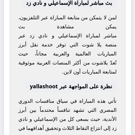
بث مباشر لمباراة الإسماعيلي و نادي زد
لمن لا يتمكن من متابعة المباراة عبر التلفزيون،
يمكن مشاهدة
بث
مباشر
لمباراة
الإسماعيلي
و
نادي زد
عبر
منصة
يلا شوت
التي توفر خدمة نقل أبرز
المباريات العالمية والعربية مجاناً، حيث
تُعدّ
يلاشوت
من أكثر المنصات العربية موثوقية
لمتابعة المباريات أون لاين.
نظرة على المواجهة عبر yallashoot
تأتي هذه المباراة في سياق منافسات
الدوري
المصري
التي تشهد تنافساً محتدماً بين أبرز
الأندية، حيث يسعى كل من
الإسماعيلي
و
نادي
زد
إلى انتزاع النقاط الثلاث وتحقيق أهدافهما في