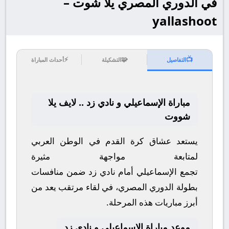
في الدوري المصري يلا شوت –
yallashoot
⚡
🧩
📺
التفاصيل
التشكيلة
أحداث المباراة
مباراة الإسماعيلي و نادي زد .. لايف يلا
شووت
يستعد عشاق كرة القدم في الوطن العربي
لمتابعة مواجهة مثيرة
تجمع
الإسماعيلي
أمام
نادي زد
ضمن منافسات
بطولة
الدوري المصري
، في لقاء مرتقب يعد من
أبرز مباريات هذه المرحلة.
موعد مباراة الإسماعيلي و نادي زد