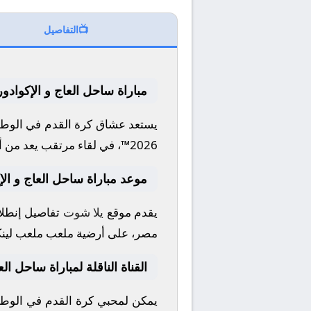
📺
التفاصيل
مباراة ساحل العاج و الإكوادور
يستعد عشاق كرة القدم في الوطن 
2026™
، في لقاء مرتقب يعد من أ
موعد مباراة ساحل العاج و الإ
يقدم موقع
يلا شوت
تفاصيل إنطلاق
مصر، على أرضية ملعب
ملعب لينك
القناة الناقلة لمباراة ساحل الع
يمكن لمحبي كرة القدم في الوطن 