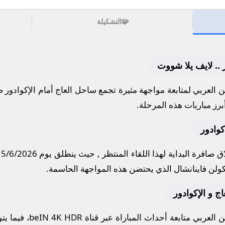
🧩
التشكيلة
 .. لايف يلا شووت
العربي لمتابعة مواجهة مثيرة تجمع
ساحل العاج
أمام
الإكوادور
ضم
برز مباريات هذه المرحلة.
كوادور
 صافرة البداية لهذا اللقاء المنتظر , حيث ينطلق يوم
15/6/2026
ولن فاينانشال
الذي يحتضن هذه المواجهة الحاسمة.
اج و الإكوادور
العربي متابعة أحداث المباراة عبر قناة
beIN 4K HDR
، فيما ي