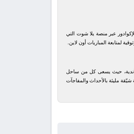
إكوادور
عبر منصة
يلا شوت
التي
قية لمتابعة المباريات أون لاين.
الأندية، حيث يسعى كل من
ساحل
 شيّقة مليئة بالأحداث والمفاجآت