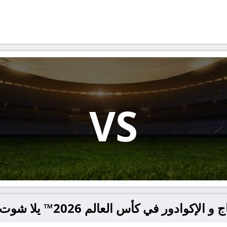
VS
 في كأس العالم 2026™ يلا شوت – yallashoot