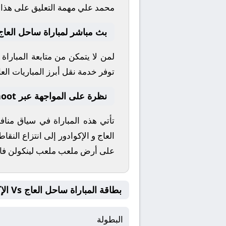
محمد علي
مهمة التعليق على هذا ا
بث مباشر لمباراة ساحل العاج 
لمن لا يتمكن من متابعة المباراة
توفر خدمة نقل أبرز المباريات العال
نظرة على المواجهة عبر yallashoot
تأتي هذه المباراة في سياق من
العاج
و
الإكوادور
إلى انتزاع النقا
على أرض ملعب
ملعب لينكولن فا
بطاقة المباراة ساحل العاج Vs الإكوادور
البطولة