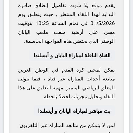
يقدم موقع
يلا شوت
تفاصيل إنطلاق صافرة
البداية لهذا اللقاء المنتظر , حيث ينطلق يوم
31/5/2026
في تمام الساعة
13:25
بتوقيت
مصر، على أرضية ملعب
ملعب اليابان
الوطني
الذي يحتضن هذه المواجهة الحاسمة.
القناة الناقلة لمباراة اليابان و أيسلندا
يمكن لمحبي كرة القدم في الوطن العربي
متابعة أحداث المباراة عبر قناة
، فيما يتولى
المعلق الرياضي المتميز
مهمة التعليق على هذا
اللقاء وتحليل مجرياته لحظةً بلحظة.
بث مباشر لمباراة اليابان و أيسلندا
لمن لا يتمكن من متابعة المباراة عبر التلفزيون،