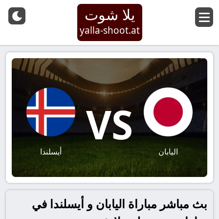
يلا شوت
yalla-shoot.at
VS
اليابان
أيسلندا
بث مباشر مباراة اليابان و أيسلندا في