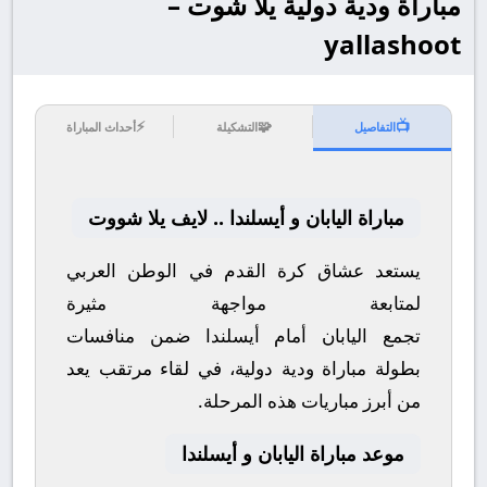
مباراة ودية دولية يلا شوت –
yallashoot
⚡
🧩
📺
التفاصيل
التشكيلة
أحداث المباراة
مباراة اليابان و أيسلندا .. لايف يلا شووت
يستعد عشاق كرة القدم في الوطن العربي
لمتابعة مواجهة مثيرة
تجمع
اليابان
أمام
أيسلندا
ضمن منافسات
بطولة
مباراة ودية دولية
، في لقاء مرتقب يعد
من أبرز مباريات هذه المرحلة.
موعد مباراة اليابان و أيسلندا