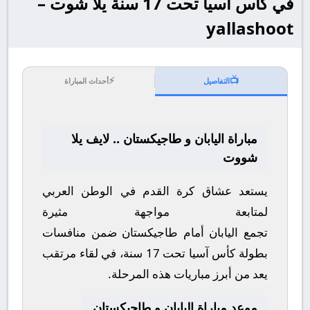
في كأس آسيا تحت 17 سنة يلا شوت –
yallashoot
⚡
📺
التفاصيل
أحداث المباراة
مباراة اليابان و طاجيكستان .. لايف يلا
شووت
يستعد عشاق كرة القدم في الوطن العربي
لمتابعة مواجهة مثيرة
تجمع
اليابان
أمام
طاجيكستان
ضمن منافسات
بطولة
كأس آسيا تحت 17 سنة
، في لقاء مرتقب
يعد من أبرز مباريات هذه المرحلة.
موعد مباراة اليابان و طاجيكستان