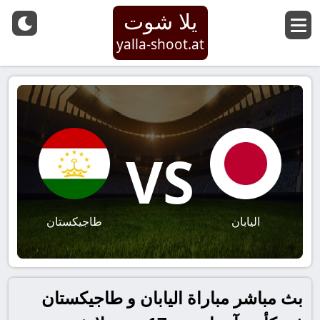
يلا شوت
yalla-shoot.at
VS
اليابان
طاجيكستان
بث مباشر مباراة اليابان و طاجيكستان