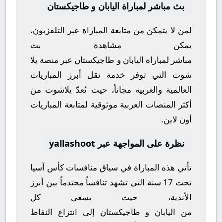
بث مباشر لمباراة اليابان و طاجيكستان
لمن لا يتمكن من متابعة المباراة عبر التلفزيون،
يمكن مشاهدة
بث
مباشر
لمباراة
اليابان
و
طاجيكستان
عبر منصة
يلا
شوت
التي توفر خدمة نقل أبرز المباريات
العالمية والعربية مجاناً، حيث تُعدّ
يلاشوت
من
أكثر المنصات العربية موثوقية لمتابعة المباريات
أون لاين.
نظرة على المواجهة عبر yallashoot
تأتي هذه المباراة في سياق منافسات
كأس آسيا
تحت 17 سنة
التي تشهد تنافساً محتدماً بين أبرز
الأندية، حيث يسعى كل
من
اليابان
و
طاجيكستان
إلى انتزاع النقاط