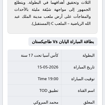
الثلاث وتحقيق أهدافهما في البطولة. ويتطلع
الجمهور إلى مواجهة شيّقة مليئة بالأحداث
والمفاجآت على أرض ملعب
مدينة الملك عبد
الله الرياضية – الملعب C (المستقبل)
.
بطاقة المباراة اليابان Vs طاجيكستان
البطولة
كأس آسيا تحت 17 سنة
تاريخ المباراة
15-05-2026
توقيت المباراة
19:00 Time
اسم القناة
تطبيق TOD
المعلق
محمد المبروكي