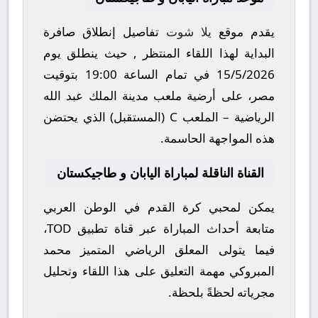
يقدم موقع
يلا شوت
تفاصيل إنطلاق صافرة
البداية لهذا اللقاء المنتظر , حيث ينطلق يوم
15/5/2026
في تمام الساعة
19:00
بتوقيت
مصر، على أرضية ملعب
مدينة الملك عبد الله
الرياضية – الملعب C (المستقبل)
الذي يحتضن
هذه المواجهة الحاسمة.
القناة الناقلة لمباراة اليابان و طاجيكستان
يمكن لمحبي كرة القدم في الوطن العربي
متابعة أحداث المباراة عبر قناة
تطبيق TOD
،
فيما يتولى المعلق الرياضي المتميز
محمد
المبروكي
مهمة التعليق على هذا اللقاء وتحليل
مجرياته لحظةً بلحظة.