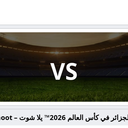
VS
العالم 2026™ يلا شوت – yallashoot