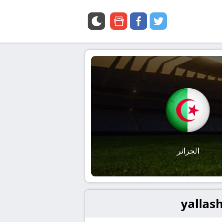
google
facebook
twitter
news
الجزائر