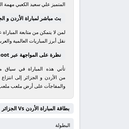
المتميز
علي سعيد الكعبي
مهمة الت
بث مباشر لمباراة الأردن و الج
لمن لا يتمكن من متابعة المباراة
نقل أبرز المباريات العالمية والعربي
نظرة على المواجهة عبر yallashoot
تأتي هذه المباراة في سياق 
من
الأردن
و
الجزائر
إلى انتزاع 
والمفاجآت على أرض ملعب
ملعب 
بطاقة المباراة الأردن Vs الجزائر
البطولة