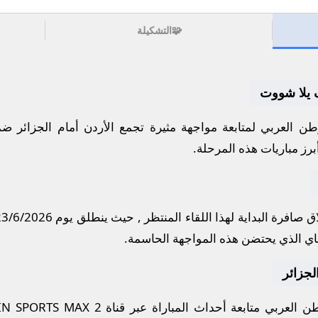
🧩
التشكيلة
يف يلا شووت
ن العربي لمتابعة مواجهة مثيرة تجمع
الأردن
أمام
الجزائر
ضمن
برز مباريات هذه المرحلة.
 صافرة البداية لهذا اللقاء المنتظر , حيث ينطلق يوم
23/6/2026
اي
الذي يحتضن هذه المواجهة الحاسمة.
الجزائر
 العربي متابعة أحداث المباراة عبر قناة
IN SPORTS MAX 2