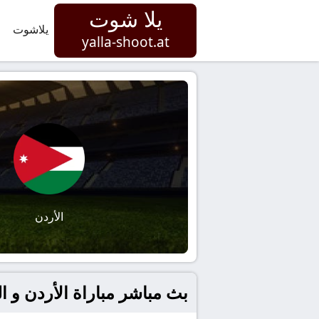
يلا شوت
يلاشوت
yalla-shoot.at
الأردن
بث مباشر مباراة الأردن و الجزائر في كأس 