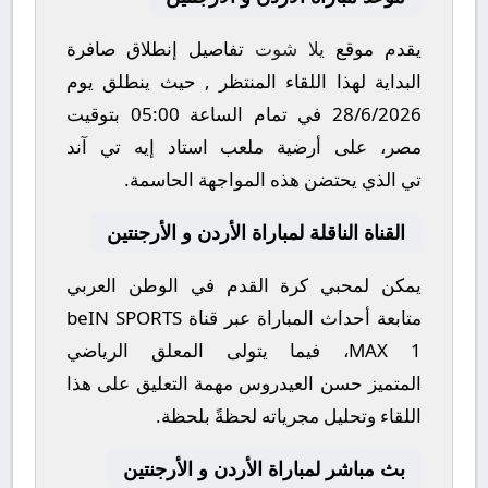
يقدم موقع
يلا شوت
تفاصيل إنطلاق صافرة
البداية لهذا اللقاء المنتظر , حيث ينطلق يوم
28/6/2026
في تمام الساعة
05:00
بتوقيت
مصر، على أرضية ملعب
استاد إيه تي آند
تي
الذي يحتضن هذه المواجهة الحاسمة.
القناة الناقلة لمباراة الأردن و الأرجنتين
يمكن لمحبي كرة القدم في الوطن العربي
متابعة أحداث المباراة عبر قناة
beIN SPORTS
MAX 1
، فيما يتولى المعلق الرياضي
المتميز
حسن العيدروس
مهمة التعليق على هذا
اللقاء وتحليل مجرياته لحظةً بلحظة.
بث مباشر لمباراة الأردن و الأرجنتين