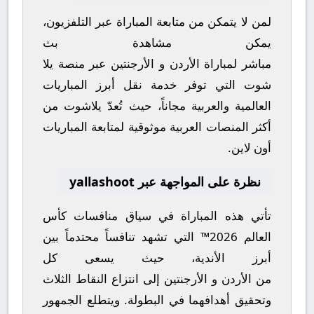
لمن لا يتمكن من متابعة المباراة عبر التلفزيون،
يمكن مشاهدة
بث
مباشر
لمباراة
الأردن
و
الأرجنتين
عبر منصة
يلا
شوت
التي توفر خدمة نقل أبرز المباريات
العالمية والعربية مجاناً، حيث تُعدّ
يلاشوت
من
أكثر المنصات العربية موثوقية لمتابعة المباريات
أون لاين.
نظرة على المواجهة عبر yallashoot
تأتي هذه المباراة في سياق منافسات
كأس
العالم 2026™
التي تشهد تنافساً محتدماً بين
أبرز الأندية، حيث يسعى كل
من
الأردن
و
الأرجنتين
إلى انتزاع النقاط الثلاث
وتحقيق أهدافهما في البطولة. ويتطلع الجمهور