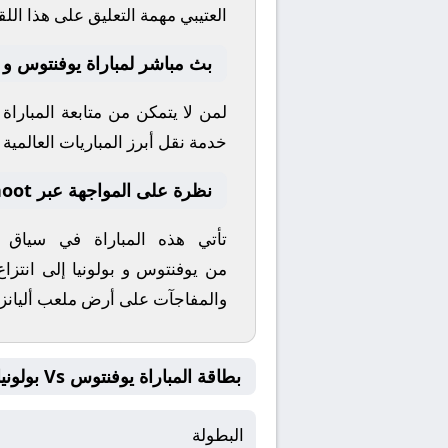
العتيبي
مهمة التعليق على هذا اللق
بث مباشر لمباراة يوفنتوس و بو
لمن لا يتمكن من متابعة المبارا
خدمة نقل أبرز المباريات العالمية وا
نظرة على المواجهة عبر yallashoot
تأتي هذه المباراة في سياق
من
يوفنتوس
و
بولونيا
إلى انتزاع
والمفاجآت على أرض ملعب
أليان
بطاقة المباراة يوفنتوس Vs بولونيا
البطولة