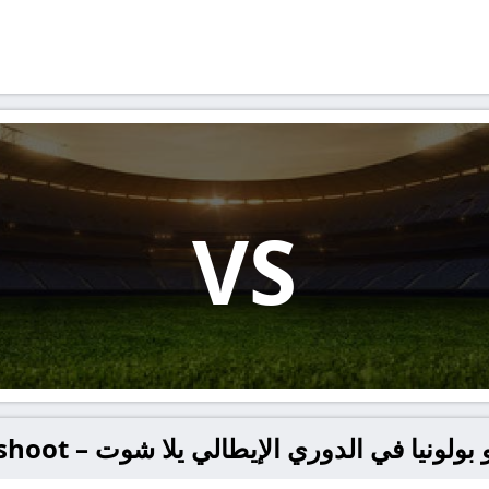
VS
نيا في الدوري الإيطالي يلا شوت – yallashoot