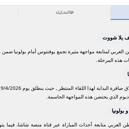
🧩
التشكيلة
ايف يلا شووت
العربي لمتابعة مواجهة مثيرة تجمع
يوفنتوس
أمام
بولونيا
ضمن من
ات هذه المرحلة.
 صافرة البداية لهذا اللقاء المنتظر , حيث ينطلق يوم
19/4/2026
ديوم
الذي يحتضن هذه المواجهة الحاسمة.
 بولونيا
 العربي متابعة أحداث المباراة عبر قناة
منصة شاشا
، فيما يت