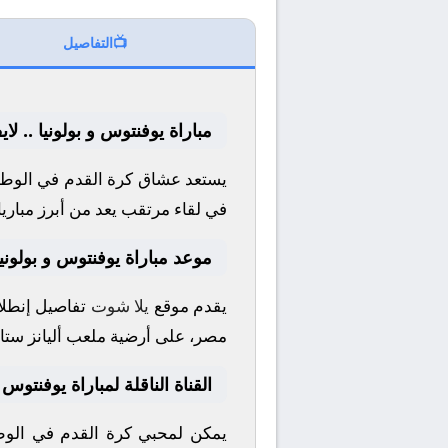
📺
التفاصيل
مباراة يوفنتوس و بولونيا .. ل
يستعد عشاق كرة القدم في الوطن 
في لقاء مرتقب يعد من أبرز مباري
موعد مباراة يوفنتوس و بولونيا
يقدم موقع
يلا شوت
تفاصيل إنطلاق
مصر، على أرضية ملعب
أليانز ستا
القناة الناقلة لمباراة يوفنتوس و
يمكن لمحبي كرة القدم في الوطن