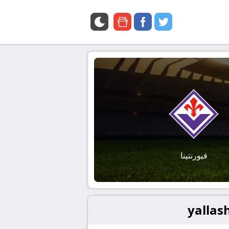
google
facebook
twitter
news
فيورنتينا