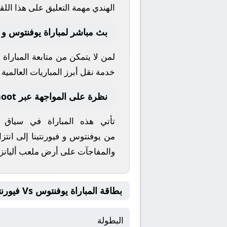
الهندي
مهمة التعليق على هذا اللق
بث مباشر لمباراة يوفنتوس و في
لمن لا يتمكن من متابعة المباراة
خدمة نقل أبرز المباريات العالمية وا
نظرة على المواجهة عبر yallashoot
تأتي هذه المباراة في سياق
من
يوفنتوس
و
فيورنتينا
إلى انتزا
والمفاجآت على أرض ملعب
أليان
بطاقة المباراة يوفنتوس Vs فيورنتينا
البطولة