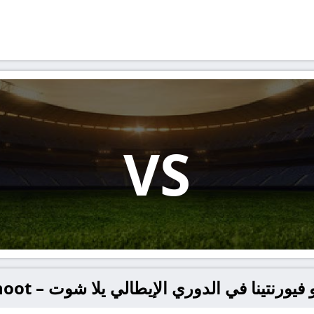
VS
نتينا في الدوري الإيطالي يلا شوت – yallashoot