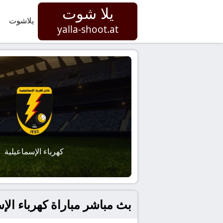
يلا شوت
يلاشوت
yalla-shoot.at
كهرباء الإسماعيلية
بث مباشر مباراة كهرباء الإسما