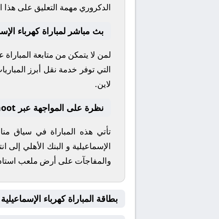
الدكروري
مهمة التعليق على هذا ال
بث مباشر لمباراة كهرباء الإسم
لمن لا يتمكن من متابعة المباراة 
التي توفر خدمة نقل أبرز المباريات 
لاين.
نظرة على المواجهة عبر yallashoot
تأتي هذه المباراة في سياق م
الإسماعيلية
و
البنك الأهلي
إلى انت
والمفاجآت على أرض ملعب
استاد
بطاقة المباراة كهرباء الإسماعيلية Vs البنك الأهلي