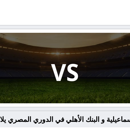
VS
عيلية و البنك الأهلي في الدوري المصري يلا شوت – t