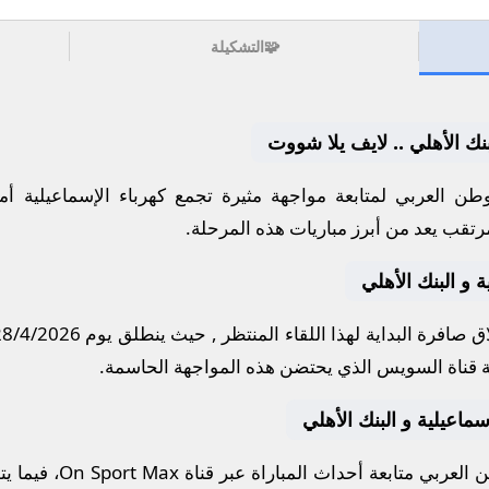
🧩
التشكيلة
بنك الأهلي .. لايف يلا شووت
طن العربي لمتابعة مواجهة مثيرة تجمع
كهرباء الإسماعيلية
أم
مرتقب يعد من أبرز مباريات هذه المرحلة.
ة و البنك الأهلي
 صافرة البداية لهذا اللقاء المنتظر , حيث ينطلق يوم
28/4/2026
ة قناة السويس
الذي يحتضن هذه المواجهة الحاسمة.
لإسماعيلية و البنك الأهلي
العربي متابعة أحداث المباراة عبر قناة
On Sport Max
، فيما ي