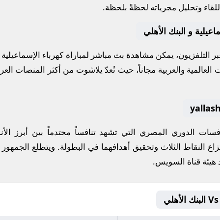
لقاء وتحليل مجرياته لحظةً بلحظة.
اعيلية و البنك الأهلي
عبر التلفزيون، يمكن مشاهدة
بث مباشر
لمباراة
كهرباء الإسماعيلية
و
العالمية والعربية مجاناً، حيث تُعدّ
يلاشوت
من أكثر المنصات العربي
نافسات
الدوري المصري
التي تشهد تنافساً محتدماً بين أبرز ا
زاع النقاط الثلاث وتحقيق أهدافهما في البطولة. ويتطلع الجمهور 
 هيئة قناة السويس
.