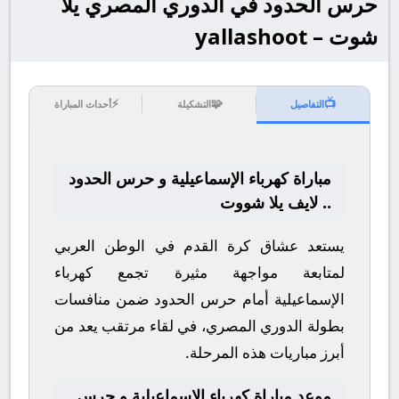
حرس الحدود في الدوري المصري يلا
شوت – yallashoot
⚡
🧩
📺
التفاصيل
التشكيلة
أحداث المباراة
مباراة كهرباء الإسماعيلية و حرس الحدود
.. لايف يلا شووت
يستعد عشاق كرة القدم في الوطن العربي
لمتابعة مواجهة مثيرة تجمع
كهرباء
الإسماعيلية
أمام
حرس الحدود
ضمن منافسات
بطولة
الدوري المصري
، في لقاء مرتقب يعد من
أبرز مباريات هذه المرحلة.
موعد مباراة كهرباء الإسماعيلية و حرس