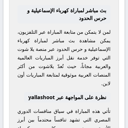
بث مباشر لمباراة كهرباء الإسماعيلية و
حرس الحدود
لمن لا يتمكن من متابعة المباراة عبر التلفزيون،
يمكن مشاهدة
بث مباشر
لمباراة
كهرباء
الإسماعيلية
و
حرس الحدود
عبر منصة
يلا شوت
التي توفر خدمة نقل أبرز المباريات العالمية
والعربية مجاناً، حيث تُعدّ
يلاشوت
من أكثر
المنصات العربية موثوقية لمتابعة المباريات أون
لاين.
نظرة على المواجهة عبر yallashoot
تأتي هذه المباراة في سياق منافسات
الدوري
المصري
التي تشهد تنافساً محتدماً بين أبرز