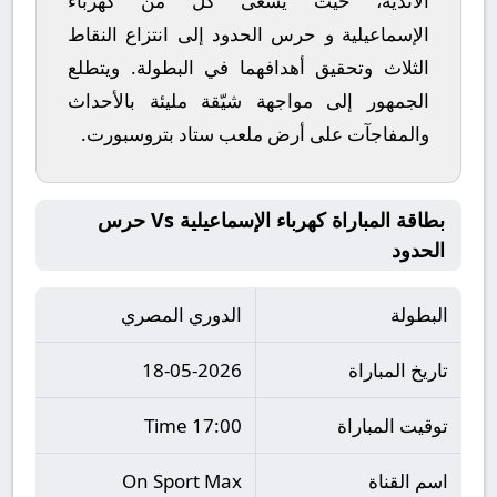
الأندية، حيث يسعى كل من
كهرباء
الإسماعيلية
و
حرس الحدود
إلى انتزاع النقاط
الثلاث وتحقيق أهدافهما في البطولة. ويتطلع
الجمهور إلى مواجهة شيّقة مليئة بالأحداث
والمفاجآت على أرض ملعب
ستاد بتروسبورت
.
بطاقة المباراة كهرباء الإسماعيلية Vs حرس
الحدود
البطولة
الدوري المصري
تاريخ المباراة
18-05-2026
توقيت المباراة
17:00 Time
اسم القناة
On Sport Max