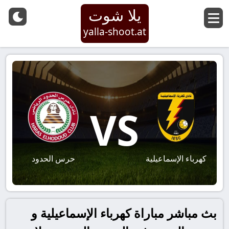
يلا شوت
yalla-shoot.at
VS
كهرباء الإسماعيلية
حرس الحدود
بث مباشر مباراة كهرباء الإسماعيلية و