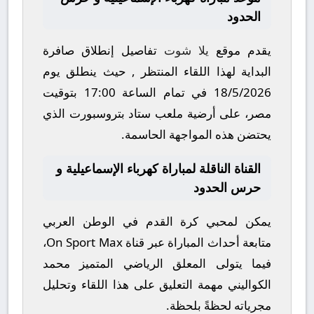
الحدود
يقدم موقع
يلا شوت
تفاصيل إنطلاق صافرة
البداية لهذا اللقاء المنتظر , حيث ينطلق يوم
18/5/2026
في تمام الساعة
17:00
بتوقيت
مصر، على أرضية ملعب
ستاد بتروسبورت
الذي
يحتضن هذه المواجهة الحاسمة.
القناة الناقلة لمباراة كهرباء الإسماعيلية و
حرس الحدود
يمكن لمحبي كرة القدم في الوطن العربي
متابعة أحداث المباراة عبر قناة
On Sport Max
،
فيما يتولى المعلق الرياضي المتميز
محمد
الكواليني
مهمة التعليق على هذا اللقاء وتحليل
مجرياته لحظةً بلحظة.