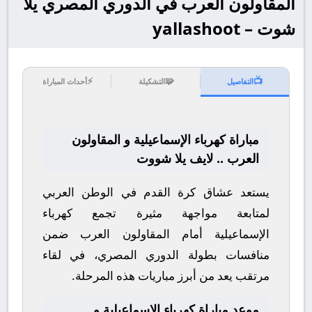
المقاولون العرب في الدوري المصري يلا
شوت – yallashoot
⚡
🧩
📺
التفاصيل
التشكيلة
أحداث المباراة
مباراة كهرباء الإسماعيلية و المقاولون
العرب .. لايف يلا شووت
يستعد عشاق كرة القدم في الوطن العربي
لمتابعة مواجهة مثيرة تجمع
كهرباء
الإسماعيلية
أمام
المقاولون العرب
ضمن
منافسات بطولة
الدوري المصري
، في لقاء
مرتقب يعد من أبرز مباريات هذه المرحلة.
موعد مباراة كهرباء الإسماعيلية و