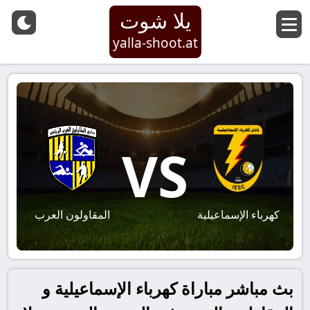
يلا شوت
yalla-shoot.at
VS
كهرباء الإسماعيلية
المقاولون العرب
بث مباشر مباراة كهرباء الإسماعيلية و