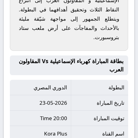
الإسماعيلية
و
المقاولون العرب
إلى انتزاع
النقاط الثلاث وتحقيق أهدافهما في البطولة.
ويتطلع الجمهور إلى مواجهة شيّقة مليئة
بالأحداث والمفاجآت على أرض ملعب
ستاد
بتروسبورت
.
بطاقة المباراة كهرباء الإسماعيلية Vs المقاولون
العرب
البطولة
الدوري المصري
تاريخ المباراة
23-05-2026
توقيت المباراة
20:00 Time
اسم القناة
Kora Plus