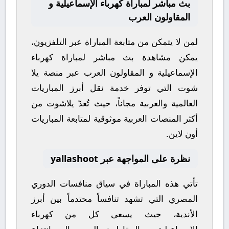
بث مباشر لمباراة كهرباء الإسماعيلية و
المقاولون العرب
لمن لا يتمكن من متابعة المباراة عبر التلفزيون،
يمكن مشاهدة
بث مباشر
لمباراة
كهرباء
الإسماعيلية
و
المقاولون العرب
عبر منصة
يلا
شوت
التي توفر خدمة نقل أبرز المباريات
العالمية والعربية مجاناً، حيث تُعدّ
يلاشوت
من
أكثر المنصات العربية موثوقية لمتابعة المباريات
أون لاين.
نظرة على المواجهة عبر yallashoot
تأتي هذه المباراة في سياق منافسات
الدوري
المصري
التي تشهد تنافساً محتدماً بين أبرز
الأندية، حيث يسعى كل من
كهرباء