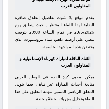
المقاولون العرب
يقدم موقع
يلا شوت
تفاصيل إنطلاق صافرة
البداية لهذا اللقاء المنتظر , حيث ينطلق يوم
23/5/2026
في تمام الساعة
20:00
بتوقيت
مصر، على أرضية ملعب
ستاد بتروسبورت
الذي
يحتضن هذه المواجهة الحاسمة.
القناة الناقلة لمباراة كهرباء الإسماعيلية و
المقاولون العرب
يمكن لمحبي كرة القدم في الوطن العربي
متابعة أحداث المباراة عبر قناة
، فيما يتولى
المعلق الرياضي المتميز
مهمة التعليق على هذا
اللقاء وتحليل مجرياته لحظةً بلحظة.