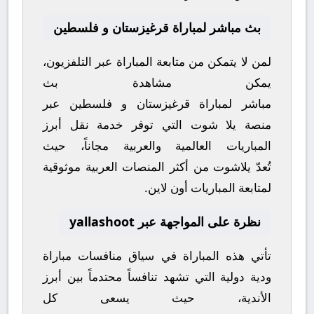
بث مباشر لمباراة قرغيزستان و فلسطين
لمن لا يتمكن من متابعة المباراة عبر التلفزيون،
يمكن مشاهدة
بث
مباشر
لمباراة
قرغيزستان
و
فلسطين
عبر
منصة
يلا شوت
التي توفر خدمة نقل أبرز
المباريات العالمية والعربية مجاناً، حيث
تُعدّ
يلاشوت
من أكثر المنصات العربية موثوقية
لمتابعة المباريات أون لاين.
نظرة على المواجهة عبر yallashoot
تأتي هذه المباراة في سياق منافسات
مباراة
ودية دولية
التي تشهد تنافساً محتدماً بين أبرز
الأندية، حيث يسعى كل