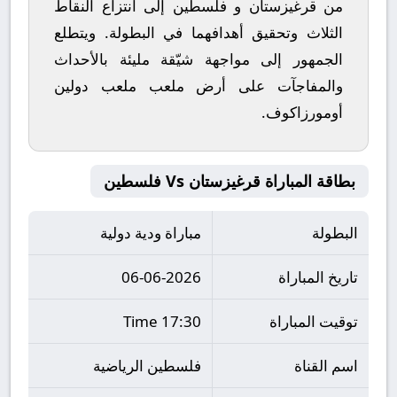
من
قرغيزستان
و
فلسطين
إلى انتزاع النقاط
الثلاث وتحقيق أهدافهما في البطولة. ويتطلع
الجمهور إلى مواجهة شيّقة مليئة بالأحداث
والمفاجآت على أرض ملعب
ملعب دولين
أومورزاكوف
.
بطاقة المباراة قرغيزستان Vs فلسطين
البطولة
مباراة ودية دولية
تاريخ المباراة
06-06-2026
توقيت المباراة
17:30 Time
اسم القناة
فلسطين الرياضية