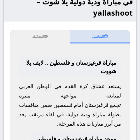
في مباراة ودية دولية يلا شوت –
yallashoot
🧩
📺
التفاصيل
التشكيلة
مباراة قرغيزستان و فلسطين .. لايف يلا
شووت
يستعد عشاق كرة القدم في الوطن العربي
لمتابعة مواجهة مثيرة
تجمع
قرغيزستان
أمام
فلسطين
ضمن منافسات
بطولة
مباراة ودية دولية
، في لقاء مرتقب يعد
من أبرز مباريات هذه المرحلة.
موعد مباراة قرغيزستان و فلسطين