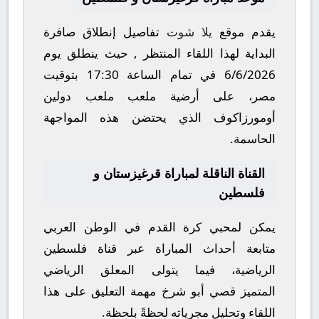
يقدم موقع
يلا شوت
تفاصيل إنطلاق صافرة
البداية لهذا اللقاء المنتظر , حيث ينطلق يوم
6/6/2026
في تمام الساعة
17:30
بتوقيت
مصر، على أرضية ملعب
ملعب دولين
أومورزاكوف
الذي يحتضن هذه المواجهة
الحاسمة.
القناة الناقلة لمباراة قرغيزستان و
فلسطين
يمكن لمحبي كرة القدم في الوطن العربي
متابعة أحداث المباراة عبر قناة
فلسطين
الرياضية
، فيما يتولى المعلق الرياضي
المتميز
قصي أبو شرخ
مهمة التعليق على هذا
اللقاء وتحليل مجرياته لحظةً بلحظة.