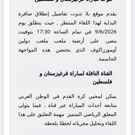
يقدم موقع
يلا شوت
تفاصيل إنطلاق صافرة
البداية لهذا اللقاء المنتظر , حيث ينطلق يوم
9/6/2026
في تمام الساعة
17:30
بتوقيت
مصر، على أرضية ملعب
ملعب دولين
أومورزاكوف
الذي يحتضن هذه المواجهة
الحاسمة.
القناة الناقلة لمباراة قرغيزستان و
فلسطين
يمكن لمحبي كرة القدم في الوطن العربي
متابعة أحداث المباراة عبر قناة
، فيما يتولى
المعلق الرياضي المتميز
مهمة التعليق على هذا
اللقاء وتحليل مجرياته لحظةً بلحظة.