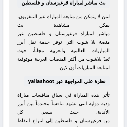
بث مباشر لمباراة قرغيزستان و فلسطين
لمن لا يتمكن من متابعة المباراة عبر التلفزيون،
يمكن مشاهدة
بث
مباشر
لمباراة
قرغيزستان
و
فلسطين
عبر
منصة
يلا شوت
التي توفر خدمة نقل أبرز
المباريات العالمية والعربية مجاناً، حيث
تُعدّ
يلاشوت
من أكثر المنصات العربية موثوقية
لمتابعة المباريات أون لاين.
نظرة على المواجهة عبر yallashoot
تأتي هذه المباراة في سياق منافسات
مباراة
ودية دولية
التي تشهد تنافساً محتدماً بين أبرز
الأندية، حيث يسعى كل
من
قرغيزستان
و
فلسطين
إلى انتزاع النقاط