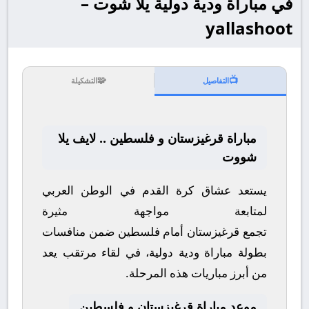
في مباراة ودية دولية يلا شوت –
yallashoot
🧩
📺
التفاصيل
التشكيلة
مباراة قرغيزستان و فلسطين .. لايف يلا
شووت
يستعد عشاق كرة القدم في الوطن العربي
لمتابعة مواجهة مثيرة
تجمع
قرغيزستان
أمام
فلسطين
ضمن منافسات
بطولة
مباراة ودية دولية
، في لقاء مرتقب يعد
من أبرز مباريات هذه المرحلة.
موعد مباراة قرغيزستان و فلسطين