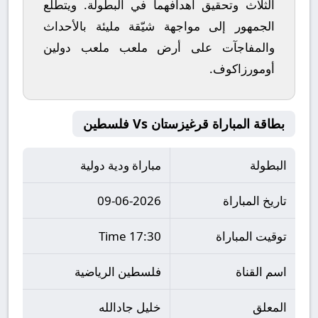
الثلاث وتحقيق أهدافهما في البطولة. ويتطلع
الجمهور إلى مواجهة شيّقة مليئة بالأحداث
والمفاجآت على أرض ملعب
ملعب دولين
أومورزاكوف
.
بطاقة المباراة قرغيزستان Vs فلسطين
البطولة
مباراة ودية دولية
تاريخ المباراة
09-06-2026
توقيت المباراة
17:30 Time
اسم القناة
فلسطين الرياضية
المعلق
خليل جادالله