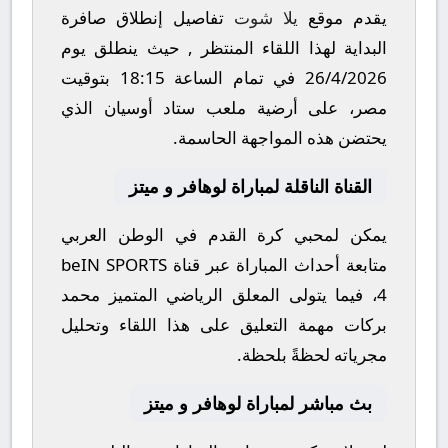
يقدم موقع
يلا شوت
تفاصيل إنطلاق صافرة
البداية لهذا اللقاء المنتظر , حيث ينطلق يوم
26/4/2026
في تمام الساعة
18:15
بتوقيت
مصر، على أرضية ملعب
ستاد أوسيان
الذي
يحتضن هذه المواجهة الحاسمة.
القناة الناقلة لمباراة لوهافر و ميتز
يمكن لمحبي كرة القدم في الوطن العربي
متابعة أحداث المباراة عبر قناة
beIN SPORTS
4
، فيما يتولى المعلق الرياضي المتميز
محمد
بركات
مهمة التعليق على هذا اللقاء وتحليل
مجرياته لحظةً بلحظة.
بث مباشر لمباراة لوهافر و ميتز