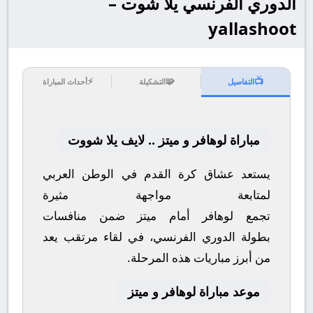
الدوري الفرنسي يلا شوت –
yallashoot
⚡
🧩
📺
التفاصيل
التشكيلة
أحداث المباراة
مباراة لوهافر و ميتز .. لايف يلا شووت
يستعد عشاق كرة القدم في الوطن العربي
لمتابعة مواجهة مثيرة
تجمع
لوهافر
أمام
ميتز
ضمن منافسات
بطولة
الدوري الفرنسي
، في لقاء مرتقب يعد
من أبرز مباريات هذه المرحلة.
موعد مباراة لوهافر و ميتز