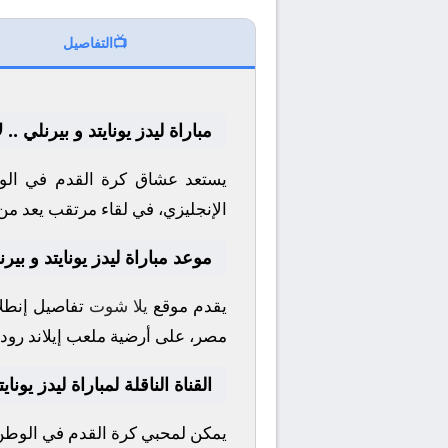
📺
التفاصيل
مباراة ليدز يونايتد و بيرنلي .
يستعد عشاق كرة القدم في الوط
الإنجليزي
، في لقاء مرتقب يعد من 
موعد مباراة ليدز يونايتد و بيرن
يقدم موقع
يلا شوت
تفاصيل إنطلا
مصر، على أرضية ملعب
إيلاند رود
القناة الناقلة لمباراة ليدز يوناي
يمكن لمحبي كرة القدم في الوطن ا