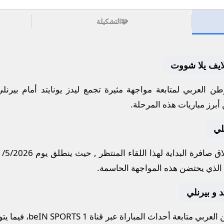
🧩
التشكيلة
. لايف يلا شووت
ن العربي لمتابعة مواجهة مثيرة تجمع
ليدز يونايتد
أمام
بيرنلي
أبرز مباريات هذه المرحلة.
لي
ق صافرة البداية لهذا اللقاء المنتظر , حيث ينطلق يوم
1/5/2026
الذي يحتضن هذه المواجهة الحاسمة.
تد و بيرنلي
لعربي متابعة أحداث المباراة عبر قناة
beIN SPORTS 1
، فيما يت