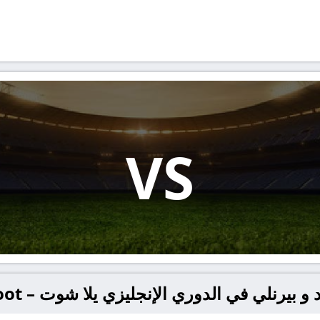
VS
بيرنلي في الدوري الإنجليزي يلا شوت – yallashoot