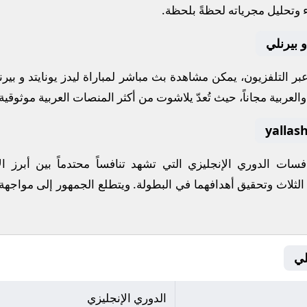
ء وتحليل مجرياته لحظةً بلحظة.
و بيرنلي
 عبر التلفزيون، يمكن مشاهدة
بث مباشر
لمباراة
ليدز يونايتد
و
بيرن
لعربية مجاناً، حيث تُعدّ
يلاشوت
من أكثر المنصات العربية موثوقية ل
نافسات
الدوري الإنجليزي
التي تشهد تنافساً محتدماً بين أبرز
 الثلاث وتحقيق أهدافهما في البطولة. ويتطلع الجمهور إلى مواجهة
الدوري الإنجليزي