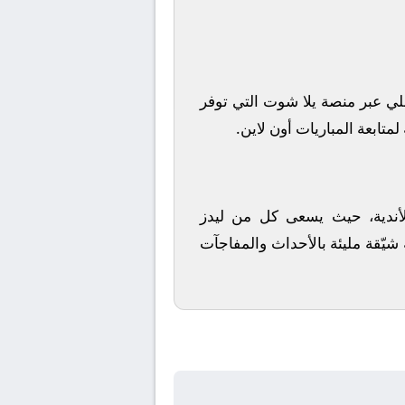
لي
عبر منصة
يلا شوت
التي توفر
متابعة المباريات أون لاين.
 الأندية، حيث يسعى كل من
ليدز
 شيّقة مليئة بالأحداث والمفاجآت