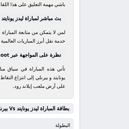
باشي
مهمة التعليق على هذا اللقا
بث مباشر لمباراة ليدز يونايتد 
لمن لا يتمكن من متابعة المباراة
خدمة نقل أبرز المباريات العالمية وا
نظرة على المواجهة عبر yallashoot
تأتي هذه المباراة في سياق م
يونايتد
و
بيرنلي
إلى انتزاع النقاط
على أرض ملعب
إيلاند رود
.
بطاقة المباراة ليدز يونايتد Vs بيرنلي
البطولة