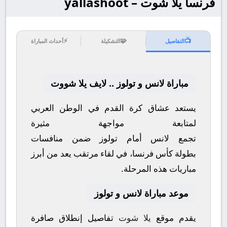
فرنسا يلا شوت – yallashoot
⚡
🧩
📺
التفاصيل
التشكيلة
أحداث المباراة
مباراة لانس و تولوز .. لايف يلا شووت
يستعد عشاق كرة القدم في الوطن العربي
لمتابعة مواجهة مثيرة
تجمع
لانس
أمام
تولوز
ضمن منافسات
بطولة
كأس فرنسا
، في لقاء مرتقب يعد من أبرز
مباريات هذه المرحلة.
موعد مباراة لانس و تولوز
يقدم موقع
يلا شوت
تفاصيل إنطلاق صافرة