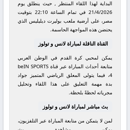
البداية لهذا اللقاء المنتظر , حيث ينطلق يوم
21/4/2026
في تمام الساعة
22:10
بتوقيت
مصر، على أرضية ملعب
بوليرت ديليليس
الذي
يحتضن هذه المواجهة الحاسمة.
القناة الناقلة لمباراة لانس و تولوز
يمكن لمحبي كرة القدم في الوطن العربي
متابعة أحداث المباراة عبر قناة
beIN SPORTS
4
، فيما يتولى المعلق الرياضي المتميز
جواد
بدة
مهمة التعليق على هذا اللقاء وتحليل
مجرياته لحظةً بلحظة.
بث مباشر لمباراة لانس و تولوز
لمن لا يتمكن من متابعة المباراة عبر التلفزيون،
يمكن مشاهدة
بث