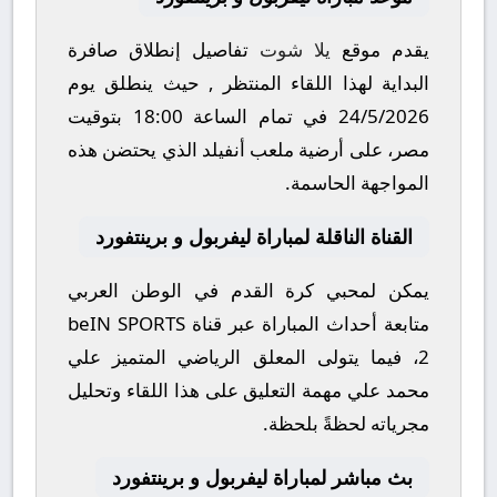
يقدم موقع
يلا شوت
تفاصيل إنطلاق صافرة
البداية لهذا اللقاء المنتظر , حيث ينطلق يوم
24/5/2026
في تمام الساعة
18:00
بتوقيت
مصر، على أرضية ملعب
أنفيلد
الذي يحتضن هذه
المواجهة الحاسمة.
القناة الناقلة لمباراة ليفربول و برينتفورد
يمكن لمحبي كرة القدم في الوطن العربي
متابعة أحداث المباراة عبر قناة
beIN SPORTS
2
، فيما يتولى المعلق الرياضي المتميز
علي
محمد علي
مهمة التعليق على هذا اللقاء وتحليل
مجرياته لحظةً بلحظة.
بث مباشر لمباراة ليفربول و برينتفورد