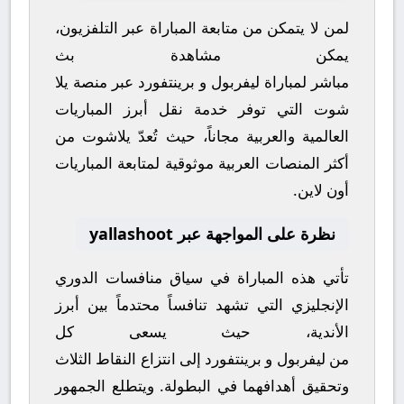
لمن لا يتمكن من متابعة المباراة عبر التلفزيون،
يمكن مشاهدة
بث
مباشر
لمباراة
ليفربول
و
برينتفورد
عبر منصة
يلا
شوت
التي توفر خدمة نقل أبرز المباريات
العالمية والعربية مجاناً، حيث تُعدّ
يلاشوت
من
أكثر المنصات العربية موثوقية لمتابعة المباريات
أون لاين.
نظرة على المواجهة عبر yallashoot
تأتي هذه المباراة في سياق منافسات
الدوري
الإنجليزي
التي تشهد تنافساً محتدماً بين أبرز
الأندية، حيث يسعى كل
من
ليفربول
و
برينتفورد
إلى انتزاع النقاط الثلاث
وتحقيق أهدافهما في البطولة. ويتطلع الجمهور