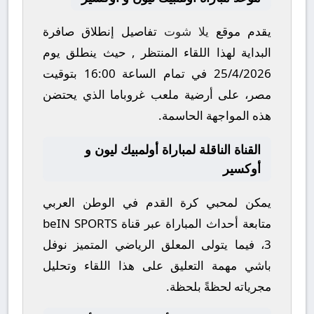
يقدم موقع
يلا شوت
تفاصيل إنطلاق صافرة
البداية لهذا اللقاء المنتظر , حيث ينطلق يوم
25/4/2026
في تمام الساعة
16:00
بتوقيت
مصر، على أرضية ملعب
غروباما
الذي يحتضن
هذه المواجهة الحاسمة.
القناة الناقلة لمباراة أولمبيك ليون و
أوكسير
يمكن لمحبي كرة القدم في الوطن العربي
متابعة أحداث المباراة عبر قناة
beIN SPORTS
3
، فيما يتولى المعلق الرياضي المتميز
نوفل
باشي
مهمة التعليق على هذا اللقاء وتحليل
مجرياته لحظةً بلحظة.