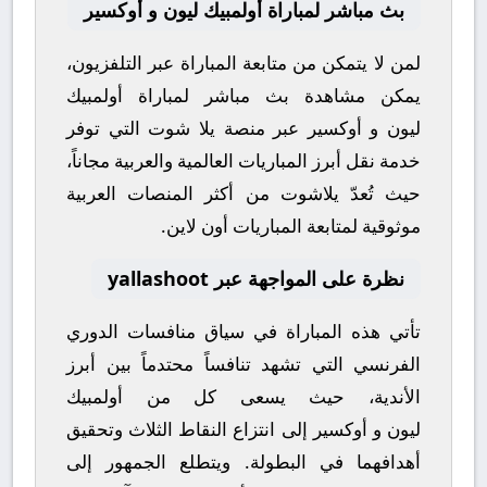
بث مباشر لمباراة أولمبيك ليون و أوكسير
لمن لا يتمكن من متابعة المباراة عبر التلفزيون،
يمكن مشاهدة
بث مباشر
لمباراة
أولمبيك
ليون
و
أوكسير
عبر منصة
يلا شوت
التي توفر
خدمة نقل أبرز المباريات العالمية والعربية مجاناً،
حيث تُعدّ
يلاشوت
من أكثر المنصات العربية
موثوقية لمتابعة المباريات أون لاين.
نظرة على المواجهة عبر yallashoot
تأتي هذه المباراة في سياق منافسات
الدوري
الفرنسي
التي تشهد تنافساً محتدماً بين أبرز
الأندية، حيث يسعى كل من
أولمبيك
ليون
و
أوكسير
إلى انتزاع النقاط الثلاث وتحقيق
أهدافهما في البطولة. ويتطلع الجمهور إلى