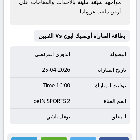
مواجهة شيّقة مليئة بالأحداث والمفاجآت على
أرض ملعب
غروباما
.
بطاقة المباراة أولمبيك ليون Vs الفلبين
البطولة
الدوري الفرنسي
تاريخ المباراة
25-04-2026
توقيت المباراة
16:00 Time
اسم القناة
beIN SPORTS 2
المعلق
نوفل باشي