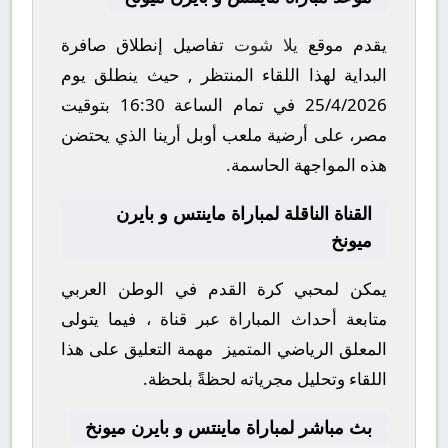
يقدم موقع
يلا شوت
تفاصيل إنطلاق صافرة
البداية لهذا اللقاء المنتظر , حيث ينطلق يوم
25/4/2026
في تمام الساعة
16:30
بتوقيت
مصر، على أرضية ملعب
أوبل أرينا
الذي يحتضن
هذه المواجهة الحاسمة.
القناة الناقلة لمباراة ماينتس و بايرن
ميونخ
يمكن لمحبي كرة القدم في الوطن العربي
متابعة أحداث المباراة عبر قناة
، فيما يتولى
المعلق الرياضي المتميز
مهمة التعليق على هذا
اللقاء وتحليل مجرياته لحظةً بلحظة.
بث مباشر لمباراة ماينتس و بايرن ميونخ