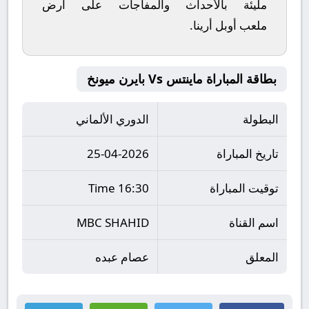
مليئة بالأحداث والمفاجآت على أرض
ملعب
أوبل أرينا
.
بطاقة المباراة ماينتس Vs بايرن ميونخ
البطولة
الدوري الألماني
تاريخ المباراة
25-04-2026
توقيت المباراة
16:30 Time
اسم القناة
MBC SHAHID
المعلق
عصام عبده