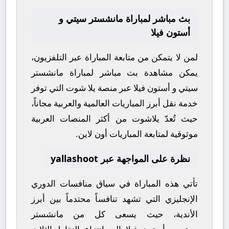
بث مباشر لمباراة مانشستر سيتي و
أستون فيلا
لمن لا يتمكن من متابعة المباراة عبر التلفزيون،
يمكن مشاهدة
بث مباشر
لمباراة
مانشستر
سيتي
و
أستون فيلا
عبر منصة
يلا شوت
التي توفر
خدمة نقل أبرز المباريات العالمية والعربية مجاناً،
حيث تُعدّ
يلاشوت
من أكثر المنصات العربية
موثوقية لمتابعة المباريات أون لاين.
نظرة على المواجهة عبر yallashoot
تأتي هذه المباراة في سياق منافسات
الدوري
الإنجليزي
التي تشهد تنافساً محتدماً بين أبرز
الأندية، حيث يسعى كل من
مانشستر