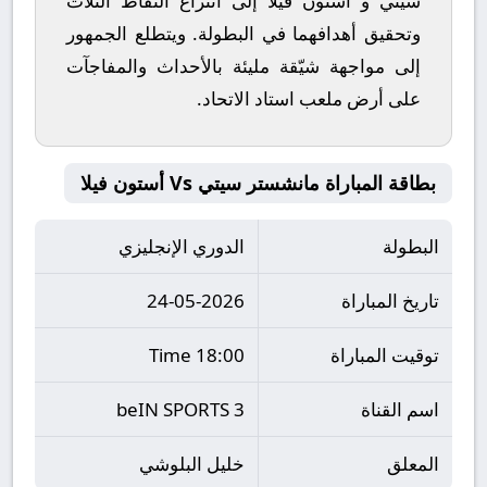
سيتي
و
أستون فيلا
إلى انتزاع النقاط الثلاث
وتحقيق أهدافهما في البطولة. ويتطلع الجمهور
إلى مواجهة شيّقة مليئة بالأحداث والمفاجآت
على أرض ملعب
استاد الاتحاد
.
بطاقة المباراة مانشستر سيتي Vs أستون فيلا
البطولة
الدوري الإنجليزي
تاريخ المباراة
24-05-2026
توقيت المباراة
18:00 Time
اسم القناة
beIN SPORTS 3
المعلق
خليل البلوشي