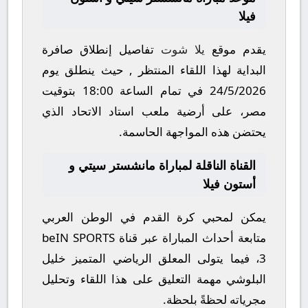
فيلا
يقدم موقع
يلا شوت
تفاصيل إنطلاق صافرة
البداية لهذا اللقاء المنتظر , حيث ينطلق يوم
24/5/2026
في تمام الساعة
18:00
بتوقيت
مصر، على أرضية ملعب
استاد الاتحاد
الذي
يحتضن هذه المواجهة الحاسمة.
القناة الناقلة لمباراة مانشستر سيتي و
أستون فيلا
يمكن لمحبي كرة القدم في الوطن العربي
متابعة أحداث المباراة عبر قناة
beIN SPORTS
3
، فيما يتولى المعلق الرياضي المتميز
خليل
البلوشي
مهمة التعليق على هذا اللقاء وتحليل
مجرياته لحظةً بلحظة.