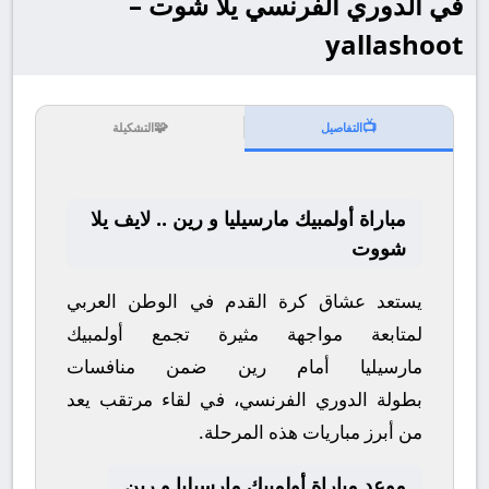
في الدوري الفرنسي يلا شوت –
yallashoot
🧩
📺
التفاصيل
التشكيلة
مباراة أولمبيك مارسيليا و رين .. لايف يلا
شووت
يستعد عشاق كرة القدم في الوطن العربي
لمتابعة مواجهة مثيرة تجمع
أولمبيك
مارسيليا
أمام
رين
ضمن منافسات
بطولة
الدوري الفرنسي
، في لقاء مرتقب يعد
من أبرز مباريات هذه المرحلة.
موعد مباراة أولمبيك مارسيليا و رين