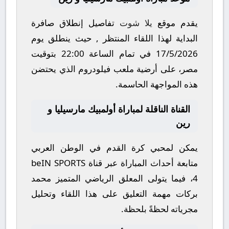
يقدم موقع
يلا شوت
تفاصيل إنطلاق صافرة
البداية لهذا اللقاء المنتظر , حيث ينطلق يوم
17/5/2026
في تمام الساعة
22:00
بتوقيت
مصر، على أرضية ملعب
فيلودروم
الذي يحتضن
هذه المواجهة الحاسمة.
القناة الناقلة لمباراة أولمبيك مارسيليا و
رين
يمكن لمحبي كرة القدم في الوطن العربي
متابعة أحداث المباراة عبر قناة
beIN SPORTS
4
، فيما يتولى المعلق الرياضي المتميز
محمد
بركات
مهمة التعليق على هذا اللقاء وتحليل
مجرياته لحظةً بلحظة.