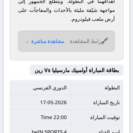
أهدافهما في البطولة. ويتطلع الجمهور إلى
مواجهة شيّقة مليئة بالأحداث والمفاجآت على
أرض ملعب
فيلودروم
.
🔗
رابط المشاهدة
مشاهدة مباشرة ←
بطاقة المباراة أولمبيك مارسيليا Vs رين
البطولة
الدوري الفرنسي
تاريخ المباراة
17-05-2026
توقيت المباراة
22:00 Time
اسم القناة
beIN SPORTS 4