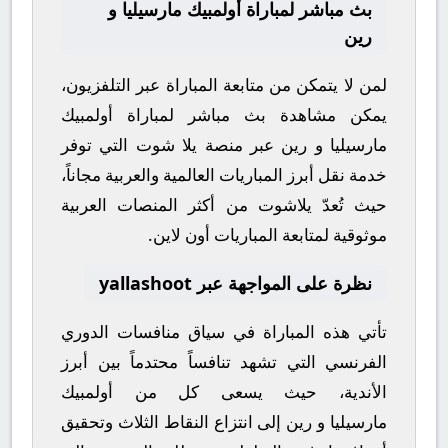
بث مباشر لمباراة أولمبيك مارسيليا و
رين
لمن لا يتمكن من متابعة المباراة عبر التلفزيون،
يمكن مشاهدة
بث مباشر
لمباراة
أولمبيك
مارسيليا
و
رين
عبر منصة
يلا شوت
التي توفر
خدمة نقل أبرز المباريات العالمية والعربية مجاناً،
حيث تُعدّ
يلاشوت
من أكثر المنصات العربية
موثوقية لمتابعة المباريات أون لاين.
نظرة على المواجهة عبر yallashoot
تأتي هذه المباراة في سياق منافسات
الدوري
الفرنسي
التي تشهد تنافساً محتدماً بين أبرز
الأندية، حيث يسعى كل من
أولمبيك
مارسيليا
و
رين
إلى انتزاع النقاط الثلاث وتحقيق