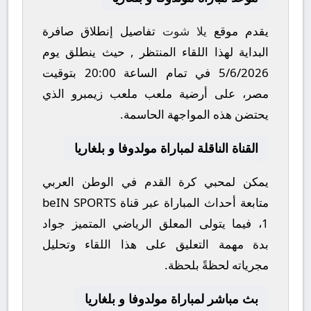
يقدم موقع
يلا شوت
تفاصيل إنطلاق صافرة
البداية لهذا اللقاء المنتظر , حيث ينطلق يوم
5/6/2026
في تمام الساعة
20:00
بتوقيت
مصر، على أرضية ملعب
ملعب زيمبرو
الذي
يحتضن هذه المواجهة الحاسمة.
القناة الناقلة لمباراة مولدوفا و بلغاريا
يمكن لمحبي كرة القدم في الوطن العربي
متابعة أحداث المباراة عبر قناة
beIN SPORTS
1
، فيما يتولى المعلق الرياضي المتميز
جواد
بدة
مهمة التعليق على هذا اللقاء وتحليل
مجرياته لحظةً بلحظة.
بث مباشر لمباراة مولدوفا و بلغاريا