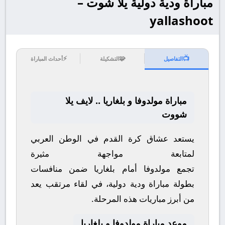
مباراة ودية دولية يلا شوت –
yallashoot
⚡
🧩
📺
التفاصيل
التشكيلة
أحداث المباراة
مباراة مولدوفا و بلغاريا .. لايف يلا
شووت
يستعد عشاق كرة القدم في الوطن العربي
لمتابعة مواجهة مثيرة
تجمع
مولدوفا
أمام
بلغاريا
ضمن منافسات
بطولة
مباراة ودية دولية
، في لقاء مرتقب يعد
من أبرز مباريات هذه المرحلة.
موعد مباراة مولدوفا و بلغاريا