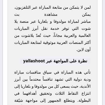
لمن لا يتمكن من متابعة المباراة عبر التلفزيون،
يمكن مشاهدة
بث
مباشر
لمباراة
مولدوفا
و
بلغاريا
عبر منصة
يلا
شوت
التي توفر خدمة نقل أبرز المباريات
العالمية والعربية مجاناً، حيث تُعدّ
يلاشوت
من
أكثر المنصات العربية موثوقية لمتابعة المباريات
أون لاين.
نظرة على المواجهة عبر yallashoot
تأتي هذه المباراة في سياق منافسات
مباراة
ودية دولية
التي تشهد تنافساً محتدماً بين أبرز
الأندية، حيث يسعى كل من
مولدوفا
و
بلغاريا
إلى
انتزاع النقاط الثلاث وتحقيق أهدافهما في
البطولة. ويتطلع الجمهور إلى مواجهة شيّقة