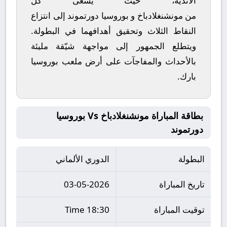
الأندية، حيث يسعى كل
من
مونشنغلادباخ
و
بوروسيا دورتموند
إلى انتزاع
النقاط الثلاث وتحقيق أهدافهما في البطولة.
ويتطلع الجمهور إلى مواجهة شيّقة مليئة
بالأحداث والمفاجآت على أرض ملعب
بوروسيا
بارك
.
بطاقة المباراة مونشنغلادباخ Vs بوروسيا
دورتموند
البطولة
الدوري الألماني
تاريخ المباراة
03-05-2026
توقيت المباراة
18:30 Time