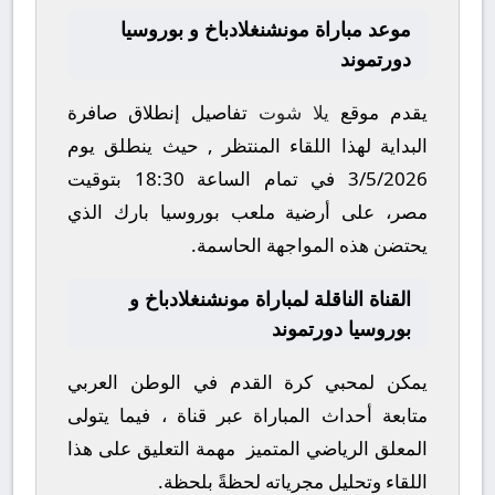
موعد مباراة مونشنغلادباخ و بوروسيا
دورتموند
يقدم موقع
يلا شوت
تفاصيل إنطلاق صافرة
البداية لهذا اللقاء المنتظر , حيث ينطلق يوم
3/5/2026
في تمام الساعة
18:30
بتوقيت
مصر، على أرضية ملعب
بوروسيا بارك
الذي
يحتضن هذه المواجهة الحاسمة.
القناة الناقلة لمباراة مونشنغلادباخ و
بوروسيا دورتموند
يمكن لمحبي كرة القدم في الوطن العربي
متابعة أحداث المباراة عبر قناة
، فيما يتولى
المعلق الرياضي المتميز
مهمة التعليق على هذا
اللقاء وتحليل مجرياته لحظةً بلحظة.