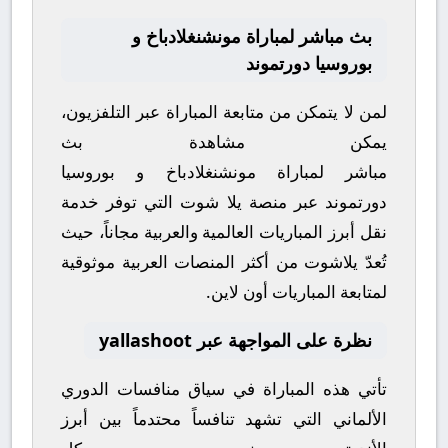
بث مباشر لمباراة مونشنغلادباخ و
بوروسيا دورتموند
لمن لا يتمكن من متابعة المباراة عبر التلفزيون،
يمكن مشاهدة
بث
مباشر
لمباراة
مونشنغلادباخ
و
بوروسيا
دورتموند
عبر منصة
يلا شوت
التي توفر خدمة
نقل أبرز المباريات العالمية والعربية مجاناً، حيث
تُعدّ
يلاشوت
من أكثر المنصات العربية موثوقية
لمتابعة المباريات أون لاين.
نظرة على المواجهة عبر yallashoot
تأتي هذه المباراة في سياق منافسات
الدوري
الألماني
التي تشهد تنافساً محتدماً بين أبرز