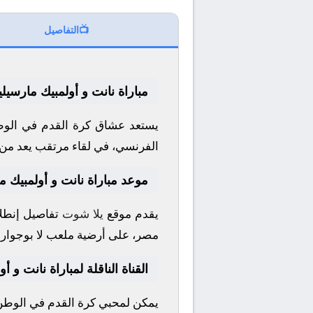
📺
التفاصيل
مباراة نانت و أولمبيك مارسيلي
يستعد عشاق كرة القدم في الوطن
الفرنسي
، في لقاء مرتقب يعد من 
موعد مباراة نانت و أولمبيك ما
يقدم موقع
يلا شوت
تفاصيل إنطلا
مصر، على أرضية ملعب
لا بوجوار
ا
القناة الناقلة لمباراة نانت و أ
يمكن لمحبي كرة القدم في الوطن ا