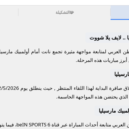
🧩
التشكيلة
ا .. لايف يلا شووت
 العربي لمتابعة مواجهة مثيرة تجمع
نانت
أمام
أولمبيك مارسيلي
أبرز مباريات هذه المرحلة.
رسيليا
ق صافرة البداية لهذا اللقاء المنتظر , حيث ينطلق يوم
2/5/2026
لذي يحتضن هذه المواجهة الحاسمة.
ولمبيك مارسيليا
لعربي متابعة أحداث المباراة عبر قناة
beIN SPORTS 6
، فيما يت