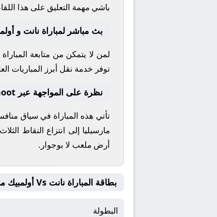
باشي
مهمة التعليق على هذا اللقا
بث مباشر لمباراة نانت و أولمب
لمن لا يتمكن من متابعة المباراة
توفر خدمة نقل أبرز المباريات العال
نظرة على المواجهة عبر yallashoot
تأتي هذه المباراة في سياق مناف
مارسيليا
إلى انتزاع النقاط الثلا
أرض ملعب
لا بوجوار
.
بطاقة المباراة نانت Vs أولمبيك مارسيليا
البطولة