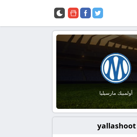
google
facebook
twitter
news
أولمبيك مارسيليا