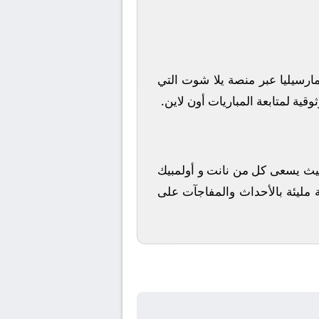
ارسيليا
عبر منصة
يلا شوت
التي
قية لمتابعة المباريات أون لاين.
ة، حيث يسعى كل من
نانت
و
أولمبيك
ة مليئة بالأحداث والمفاجآت على