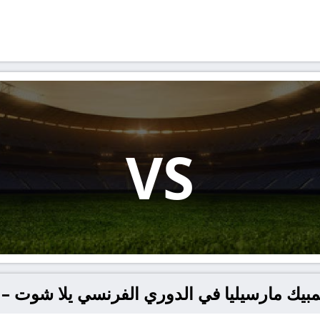
VS
ك مارسيليا في الدوري الفرنسي يلا شوت – yallashoot