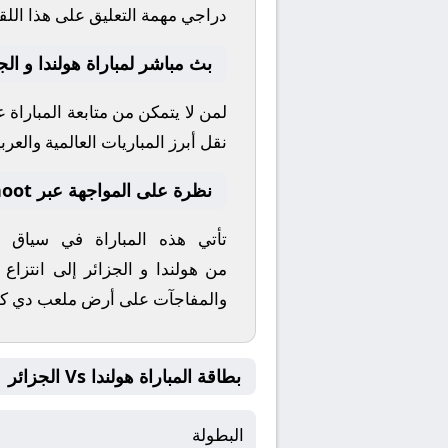
دراجي
مهمة التعليق على هذا اللق
بث مباشر لمباراة هولندا و الج
لمن لا يتمكن من متابعة المباراة
نقل أبرز المباريات العالمية والعربي
نظرة على المواجهة عبر yallashoot
تأتي هذه المباراة في سياق
من
هولندا
و
الجزائر
إلى انتزاع 
والمفاجآت على أرض ملعب
دي ك
بطاقة المباراة هولندا Vs الجزائر
البطولة