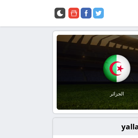
google
facebook
twitter
news
الجزائر