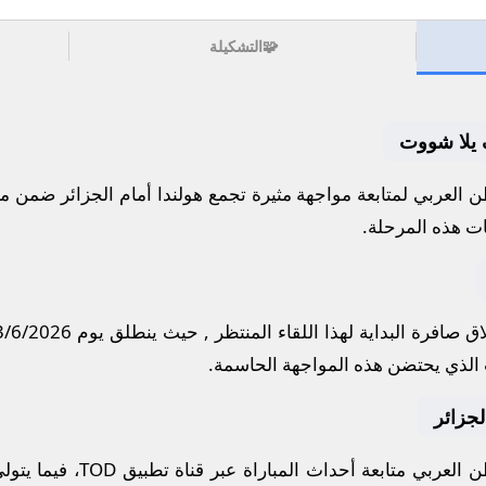
🧩
التشكيلة
ف يلا شووت
 العربي لمتابعة مواجهة مثيرة تجمع
هولندا
أمام
الجزائر
ضمن من
ات هذه المرحلة.
ق صافرة البداية لهذا اللقاء المنتظر , حيث ينطلق يوم
3/6/2026
الذي يحتضن هذه المواجهة الحاسمة.
الجزائر
العربي متابعة أحداث المباراة عبر قناة
تطبيق TOD
، فيما يتو