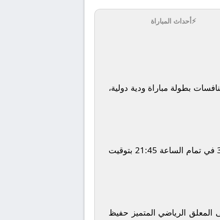
⚡
أحداث المباراة
افسات بطولة
مباراة ودية دولية
،
في تمام الساعة
21:45
بتوقيت
لى المعلق الرياضي المتميز
حفيظ