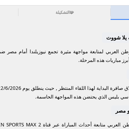
🧩
التشكيلة
ف يلا شووت
ن العربي لمتابعة مواجهة مثيرة تجمع
نيوزيلندا
أمام
مصر
ضمن
برز مباريات هذه المرحلة.
 صافرة البداية لهذا اللقاء المنتظر , حيث ينطلق يوم
22/6/2026
 سي بليس
الذي يحتضن هذه المواجهة الحاسمة.
 و مصر
 العربي متابعة أحداث المباراة عبر قناة
IN SPORTS MAX 2