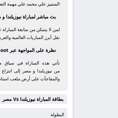
المتميز
علي محمد علي
مهمة التعل
بث مباشر لمباراة نيوزيلندا و
لمن لا يتمكن من متابعة المباراة
نقل أبرز المباريات العالمية والعربي
نظرة على المواجهة عبر yallashoot
تأتي هذه المباراة في سياق 
من
نيوزيلندا
و
مصر
إلى انتزاع ا
والمفاجآت على أرض ملعب
استا
بطاقة المباراة نيوزيلندا Vs مصر
البطولة