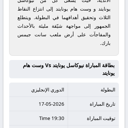
الأندية، حيث يسعى كل من
نيوكاسل
يونايتد
و
وست هام يونايتد
إلى انتزاع النقاط
الثلاث وتحقيق أهدافهما في البطولة. ويتطلع
الجمهور إلى مواجهة شيّقة مليئة بالأحداث
والمفاجآت على أرض ملعب
سانت جيمس
بارك
.
بطاقة المباراة نيوكاسل يونايتد Vs وست هام
يونايتد
البطولة
الدوري الإنجليزي
تاريخ المباراة
17-05-2026
توقيت المباراة
19:30 Time