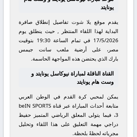
يونايتد
يقدم موقع
يلا شوت
تفاصيل إنطلاق صافرة
البداية لهذا اللقاء المنتظر , حيث ينطلق يوم
17/5/2026
في تمام الساعة
19:30
بتوقيت
مصر، على أرضية ملعب
سانت جيمس
بارك
الذي يحتضن هذه المواجهة الحاسمة.
القناة الناقلة لمباراة نيوكاسل يونايتد و
وست هام يونايتد
يمكن لمحبي كرة القدم في الوطن العربي
متابعة أحداث المباراة عبر قناة
beIN SPORTS
3
، فيما يتولى المعلق الرياضي المتميز
حفيظ
دراجي
مهمة التعليق على هذا اللقاء وتحليل
مجرياته لحظةً بلحظة.