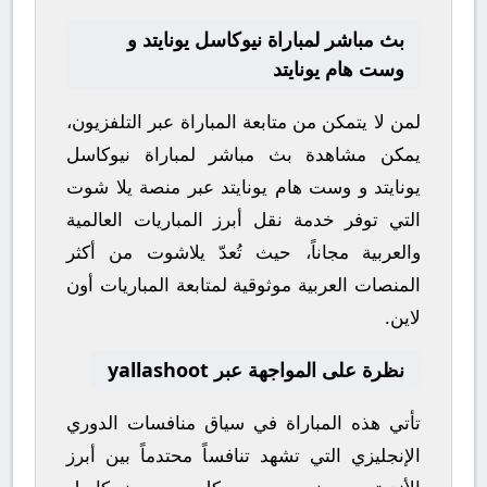
بث مباشر لمباراة نيوكاسل يونايتد و
وست هام يونايتد
لمن لا يتمكن من متابعة المباراة عبر التلفزيون،
يمكن مشاهدة
بث مباشر
لمباراة
نيوكاسل
يونايتد
و
وست هام يونايتد
عبر منصة
يلا شوت
التي توفر خدمة نقل أبرز المباريات العالمية
والعربية مجاناً، حيث تُعدّ
يلاشوت
من أكثر
المنصات العربية موثوقية لمتابعة المباريات أون
لاين.
نظرة على المواجهة عبر yallashoot
تأتي هذه المباراة في سياق منافسات
الدوري
الإنجليزي
التي تشهد تنافساً محتدماً بين أبرز