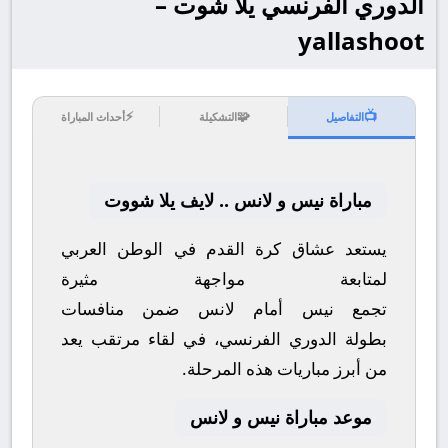
الدوري الفرنسي يلا شوت –
yallashoot
⚡
🧩
📺
التفاصيل
التشكيلة
أحداث المباراة
مباراة نيس و لانس .. لايف يلا شووت
يستعد عشاق كرة القدم في الوطن العربي
لمتابعة مواجهة مثيرة
تجمع
نيس
أمام
لانس
ضمن منافسات
بطولة
الدوري الفرنسي
، في لقاء مرتقب يعد
من أبرز مباريات هذه المرحلة.
موعد مباراة نيس و لانس