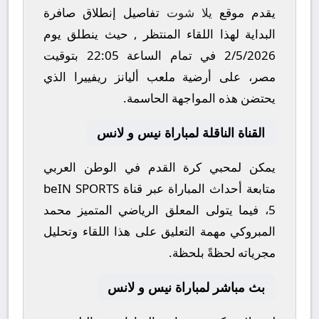
يقدم موقع
يلا شوت
تفاصيل إنطلاق صافرة
البداية لهذا اللقاء المنتظر , حيث ينطلق يوم
2/5/2026
في تمام الساعة
22:05
بتوقيت
مصر، على أرضية ملعب
أليانز ريفييرا
الذي
يحتضن هذه المواجهة الحاسمة.
القناة الناقلة لمباراة نيس و لانس
يمكن لمحبي كرة القدم في الوطن العربي
متابعة أحداث المباراة عبر قناة
beIN SPORTS
5
، فيما يتولى المعلق الرياضي المتميز
محمد
المبروكي
مهمة التعليق على هذا اللقاء وتحليل
مجرياته لحظةً بلحظة.
بث مباشر لمباراة نيس و لانس