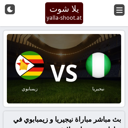
يلا شوت
yalla-shoot.at
VS
نيجيريا
زيمبابوي
بث مباشر مباراة نيجيريا و زيمبابوي في