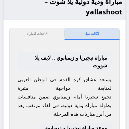
مباراة ودية دولية يلا شوت –
yallashoot
⚡
📺
التفاصيل
أحداث المباراة
مباراة نيجيريا و زيمبابوي .. لايف يلا
شووت
يستعد عشاق كرة القدم في الوطن العربي
لمتابعة مواجهة مثيرة
تجمع
نيجيريا
أمام
زيمبابوي
ضمن منافسات
بطولة
مباراة ودية دولية
، في لقاء مرتقب يعد
من أبرز مباريات هذه المرحلة.
موعد مباراة نيجيريا و زيمبابوي