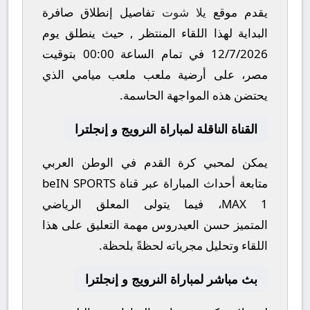
يقدم موقع
يلا شوت
تفاصيل إنطلاق صافرة
البداية لهذا اللقاء المنتظر , حيث ينطلق يوم
12/7/2026
في تمام الساعة
00:00
بتوقيت
مصر، على أرضية ملعب
ملعب ميامي
الذي
يحتضن هذه المواجهة الحاسمة.
القناة الناقلة لمباراة النرويج و إنجلترا
يمكن لمحبي كرة القدم في الوطن العربي
متابعة أحداث المباراة عبر قناة
beIN SPORTS
MAX 1
، فيما يتولى المعلق الرياضي
المتميز
حسن العيدروس
مهمة التعليق على هذا
اللقاء وتحليل مجرياته لحظةً بلحظة.
بث مباشر لمباراة النرويج و إنجلترا