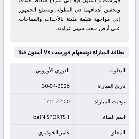
فورست
و
أستون فيلا
إلى انتزاع النقاط الثلاث
وتحقيق أهدافهما في البطولة. ويتطلع الجمهور
إلى مواجهة شيّقة مليئة بالأحداث والمفاجآت
على أرض ملعب
سيتي غراوند
.
بطاقة المباراة نوتينغهام فورست Vs أستون فيلا
البطولة
الدوري الأوروبي
تاريخ المباراة
30-04-2026
توقيت المباراة
22:00 Time
اسم القناة
beIN SPORTS 1
المعلق
عامر الخوذيري