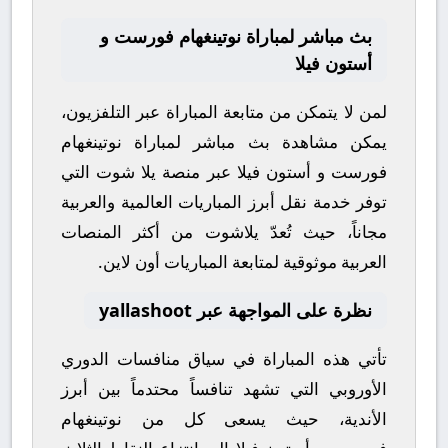
بث مباشر لمباراة نوتينغهام فورست و
أستون فيلا
لمن لا يتمكن من متابعة المباراة عبر التلفزيون،
يمكن مشاهدة
بث مباشر
لمباراة
نوتينغهام
فورست
و
أستون فيلا
عبر منصة
يلا شوت
التي
توفر خدمة نقل أبرز المباريات العالمية والعربية
مجاناً، حيث تُعدّ
يلاشوت
من أكثر المنصات
العربية موثوقية لمتابعة المباريات أون لاين.
نظرة على المواجهة عبر yallashoot
تأتي هذه المباراة في سياق منافسات
الدوري
الأوروبي
التي تشهد تنافساً محتدماً بين أبرز
الأندية، حيث يسعى كل من
نوتينغهام