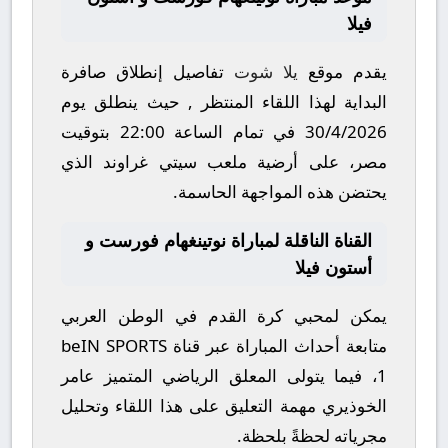
فيلا
يقدم موقع
يلا شوت
تفاصيل إنطلاق صافرة
البداية لهذا اللقاء المنتظر , حيث ينطلق يوم
30/4/2026
في تمام الساعة
22:00
بتوقيت
مصر، على أرضية ملعب
سيتي غراوند
الذي
يحتضن هذه المواجهة الحاسمة.
القناة الناقلة لمباراة نوتينغهام فورست و
أستون فيلا
يمكن لمحبي كرة القدم في الوطن العربي
متابعة أحداث المباراة عبر قناة
beIN SPORTS
1
، فيما يتولى المعلق الرياضي المتميز
عامر
الخوذيري
مهمة التعليق على هذا اللقاء وتحليل
مجرياته لحظةً بلحظة.