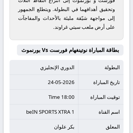
فورست
و
بورنموث
إلى انتزاع النقاط الثلاث
وتحقيق أهدافهما في البطولة. ويتطلع الجمهور
إلى مواجهة شيّقة مليئة بالأحداث والمفاجآت
على أرض ملعب
سيتي غراوند
.
بطاقة المباراة نوتينغهام فورست Vs بورنموث
البطولة
الدوري الإنجليزي
تاريخ المباراة
24-05-2026
توقيت المباراة
18:00 Time
اسم القناة
beIN SPORTS XTRA 1
المعلق
بكر علوان