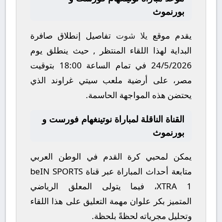
بورنموث
يقدم موقع
يلا شوت
تفاصيل إنطلاق صافرة
البداية لهذا اللقاء المنتظر , حيث ينطلق يوم
24/5/2026
في تمام الساعة
18:00
بتوقيت
مصر، على أرضية ملعب
سيتي غراوند
الذي
يحتضن هذه المواجهة الحاسمة.
القناة الناقلة لمباراة نوتينغهام فورست و
بورنموث
يمكن لمحبي كرة القدم في الوطن العربي
متابعة أحداث المباراة عبر قناة
beIN SPORTS
XTRA 1
، فيما يتولى المعلق الرياضي
المتميز
بكر علوان
مهمة التعليق على هذا اللقاء
وتحليل مجرياته لحظةً بلحظة.