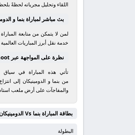
اللقاء وتحليل مجرياته لحظةً بلحظ
بث مباشر لمباراة بنما و الدوم
لمن لا يتمكن من متابعة المبارا
خدمة نقل أبرز المباريات العالمية وا
نظرة على المواجهة عبر yallashoot
تأتي هذه المباراة في سياق
من
بنما
و
الدومينيكان
إلى انتزاع
والمفاجآت على أرض ملعب
استاد
بطاقة المباراة بنما Vs الدومينيكان
البطولة