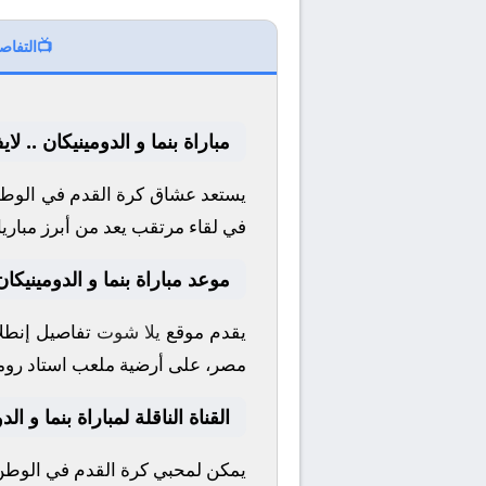
📺
التفاص
مباراة بنما و الدومينيكان .. ل
يستعد عشاق كرة القدم في الوطن 
في لقاء مرتقب يعد من أبرز مباري
موعد مباراة بنما و الدومينيكان
يقدم موقع
يلا شوت
تفاصيل إنطلا
مصر، على أرضية ملعب
استاد روم
القناة الناقلة لمباراة بنما و الد
يمكن لمحبي كرة القدم في الوطن ا