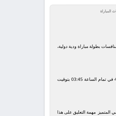
ث المباراة
افسات بطولة
مباراة ودية دولية
،
في تمام الساعة
03:45
بتوقيت
ضي المتميز
مهمة التعليق على هذا