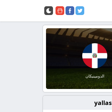
google
facebook
twitter
news
الدومينيكان