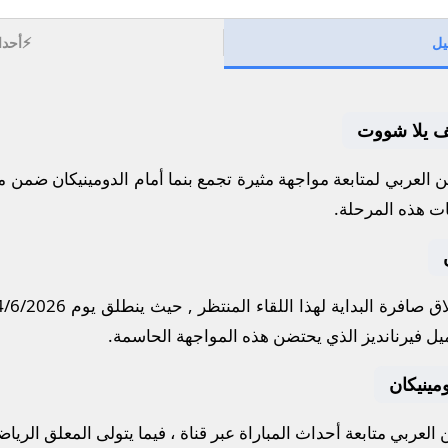
⚡
يل
أحدا
ايف يلا شووت
العربي لمتابعة مواجهة مثيرة تجمع
بنما
أمام
الدومينيكان
ضمن من
ات هذه المرحلة.
ق صافرة البداية لهذا اللقاء المنتظر , حيث ينطلق يوم
4/6/2026
يل فيرنانديز
الذي يحتضن هذه المواجهة الحاسمة.
ومينيكان
لعربي متابعة أحداث المباراة عبر قناة
، فيما يتولى المعلق الريا