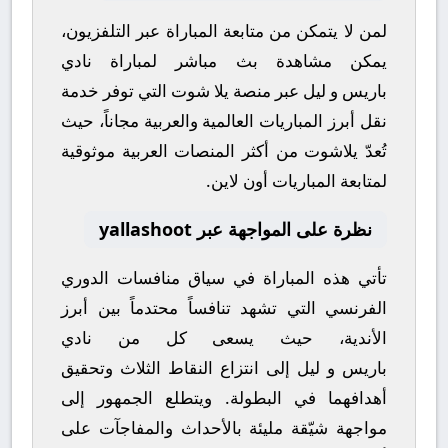
لمن لا يتمكن من متابعة المباراة عبر التلفزيون،
يمكن مشاهدة
بث مباشر
لمباراة
نادي
باريس
و
ليل
عبر منصة
يلا شوت
التي توفر خدمة
نقل أبرز المباريات العالمية والعربية مجاناً، حيث
تُعدّ
يلاشوت
من أكثر المنصات العربية موثوقية
لمتابعة المباريات أون لاين.
نظرة على المواجهة عبر yallashoot
تأتي هذه المباراة في سياق منافسات
الدوري
الفرنسي
التي تشهد تنافساً محتدماً بين أبرز
الأندية، حيث يسعى كل من
نادي
باريس
و
ليل
إلى انتزاع النقاط الثلاث وتحقيق
أهدافهما في البطولة. ويتطلع الجمهور إلى
مواجهة شيّقة مليئة بالأحداث والمفاجآت على