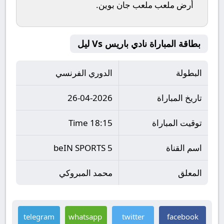
أرض ملعب
ملعب جان بوين
.
بطاقة المباراة نادي باريس Vs ليل
البطولة
الدوري الفرنسي
تاريخ المباراة
26-04-2026
توقيت المباراة
18:15 Time
اسم القناة
beIN SPORTS 5
المعلق
محمد المبروكي
telegram
whatsapp
twitter
facebook