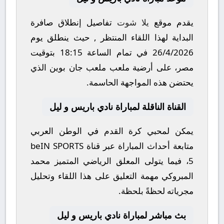
يقدم موقع
يلا شوت
تفاصيل إنطلاق صافرة
البداية لهذا اللقاء المنتظر , حيث ينطلق يوم
26/4/2026
في تمام الساعة
18:15
بتوقيت
مصر، على أرضية ملعب
ملعب جان بوين
الذي
يحتضن هذه المواجهة الحاسمة.
القناة الناقلة لمباراة نادي باريس و ليل
يمكن لمحبي كرة القدم في الوطن العربي
متابعة أحداث المباراة عبر قناة
beIN SPORTS
5
، فيما يتولى المعلق الرياضي المتميز
محمد
المبروكي
مهمة التعليق على هذا اللقاء وتحليل
مجرياته لحظةً بلحظة.
بث مباشر لمباراة نادي باريس و ليل