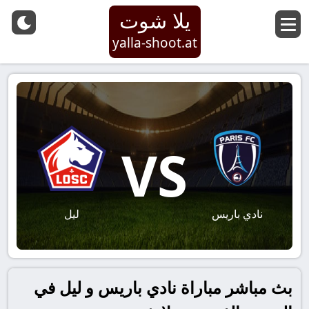
يلا شوت
yalla-shoot.at
VS
نادي باريس
ليل
بث مباشر مباراة نادي باريس و ليل في